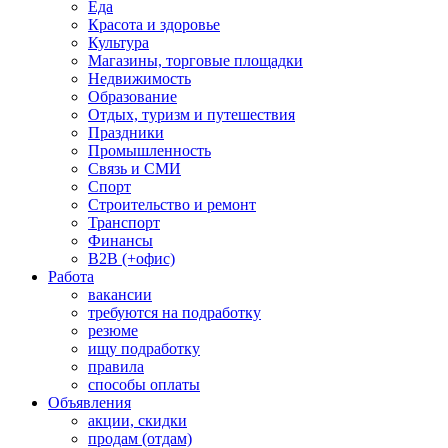
Еда
Красота и здоровье
Культура
Магазины, торговые площадки
Недвижимость
Образование
Отдых, туризм и путешествия
Праздники
Промышленность
Связь и СМИ
Спорт
Строительство и ремонт
Транспорт
Финансы
B2B (+офис)
Работа
вакансии
требуются на подработку
резюме
ищу подработку
правила
способы оплаты
Объявления
акции, скидки
продам (отдам)