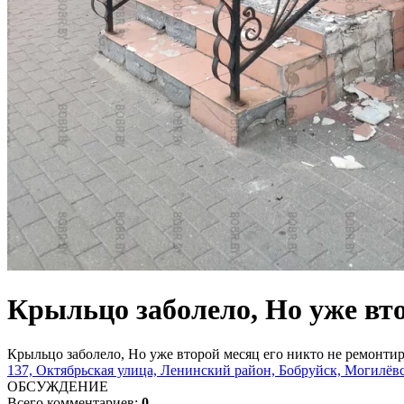
Крыльцо заболело, Но уже вто
Крыльцо заболело, Но уже второй месяц его никто не ремонтир
137, Октябрьская улица, Ленинский район, Бобруйск, Могилёвск
ОБСУЖДЕНИЕ
Всего комментариев:
0