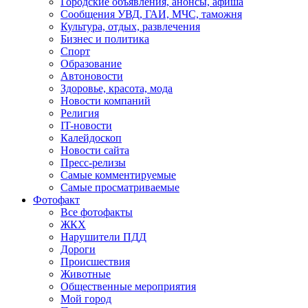
Городские объявления, анонсы, афиша
Сообщения УВД, ГАИ, МЧС, таможня
Культура, отдых, развлечения
Бизнес и политика
Спорт
Образование
Автоновости
Здоровье, красота, мода
Новости компаний
Религия
IT-новости
Калейдоскоп
Новости сайта
Пресс-релизы
Самые комментируемые
Самые просматриваемые
Фотофакт
Все фотофакты
ЖКХ
Нарушители ПДД
Дороги
Происшествия
Животные
Общественные мероприятия
Мой город