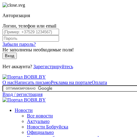
Авторизация
Логин, телефон или email
Забыли пароль?
Не заполнены необходимые поля!
Вход
Нет аккаунта?
Зарегистрируйтесь
О нас
Написать письмо
Реклама на портале
Оплата
Вход / регистрация
Новости
Все новости
Актуально
Новости Бобруйска
Официально