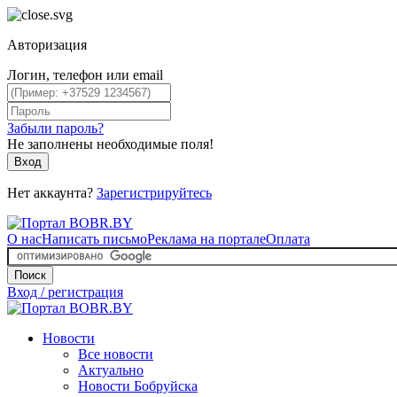
Авторизация
Логин, телефон или email
Забыли пароль?
Не заполнены необходимые поля!
Вход
Нет аккаунта?
Зарегистрируйтесь
О нас
Написать письмо
Реклама на портале
Оплата
Поиск
Вход / регистрация
Новости
Все новости
Актуально
Новости Бобруйска