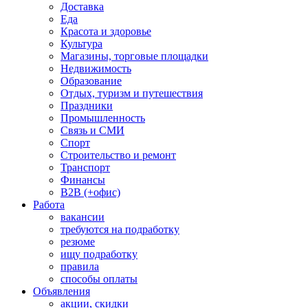
Доставка
Еда
Красота и здоровье
Культура
Магазины, торговые площадки
Недвижимость
Образование
Отдых, туризм и путешествия
Праздники
Промышленность
Связь и СМИ
Спорт
Строительство и ремонт
Транспорт
Финансы
B2B (+офис)
Работа
вакансии
требуются на подработку
резюме
ищу подработку
правила
способы оплаты
Объявления
акции, скидки