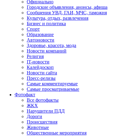
Официально
Городские объявления, анонсы, афиша
Сообщения УВД, ГАИ, МЧС, таможня
Культура, отдых, развлечения
Бизнес и политика
Спорт
Образование
Автоновости
Здоровье, красота, мода
Новости компаний
Религия
IT-новости
Калейдоскоп
Новости сайта
Пресс-релизы
Самые комментируемые
Самые просматриваемые
Фотофакт
Все фотофакты
ЖКХ
Нарушители ПДД
Дороги
Происшествия
Животные
Общественные мероприятия