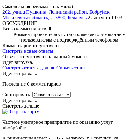
Самодельная реклама - так мило)
202, улица Пушкина, Ленинский район, Бобруйск,
Могилёвская область, 213800, Беларусь
22 августа 19:03
ОБСУЖДЕНИЕ
Всего комментариев:
0
Комментирование доступно только авторизованным
пользователям с подтверждённым телефоном
Комментарии отсутствуют
Смотреть новые ответы
Ответы отсутствуют на данный момент
Идёт загрузка...
Смотреть ответы дальше
Скрыть ответы
Идёт отправка...
Последние 0 комментариев
Сортировать:
Идёт отправка...
Смотреть дальше
Частное унитарное предприятие по оказанию услуг
«Бобрбай»;
Юридический адрес:
213826, Беларусь, г. Бобруйск, ул.