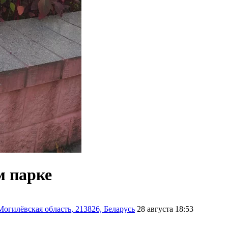
м парке
огилёвская область, 213826, Беларусь
28 августа 18:53