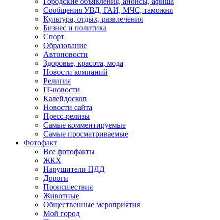
Городские объявления, анонсы, афиша
Сообщения УВД, ГАИ, МЧС, таможня
Культура, отдых, развлечения
Бизнес и политика
Спорт
Образование
Автоновости
Здоровье, красота, мода
Новости компаний
Религия
IT-новости
Калейдоскоп
Новости сайта
Пресс-релизы
Самые комментируемые
Самые просматриваемые
Фотофакт
Все фотофакты
ЖКХ
Нарушители ПДД
Дороги
Происшествия
Животные
Общественные мероприятия
Мой город