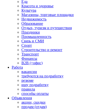
Еда
Красота и здоровье
Культура
Магазины, торговые площадки
Недвижимость
Образование
Отдых, туризм и путешествия
Праздники
Промышленность
Связь и СМИ
Спорт
Строительство и ремонт
Транспорт
Финансы
B2B (+офис)
Работа
вакансии
требуются на подработку
резюме
ищу подработку
правила
способы оплаты
Объявления
акции, скидки
продам (отдам)