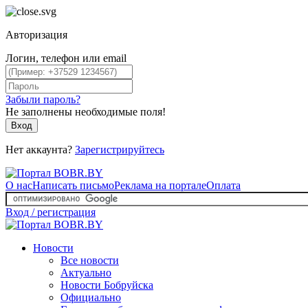
Авторизация
Логин, телефон или email
Забыли пароль?
Не заполнены необходимые поля!
Вход
Нет аккаунта?
Зарегистрируйтесь
О нас
Написать письмо
Реклама на портале
Оплата
Вход / регистрация
Новости
Все новости
Актуально
Новости Бобруйска
Официально