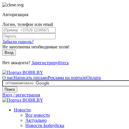
Авторизация
Логин, телефон или email
Забыли пароль?
Не заполнены необходимые поля!
Вход
Нет аккаунта?
Зарегистрируйтесь
О нас
Написать письмо
Реклама на портале
Оплата
Поиск
Вход / регистрация
Новости
Все новости
Актуально
Новости Бобруйска