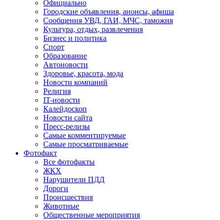
Официально
Городские объявления, анонсы, афиша
Сообщения УВД, ГАИ, МЧС, таможня
Культура, отдых, развлечения
Бизнес и политика
Спорт
Образование
Автоновости
Здоровье, красота, мода
Новости компаний
Религия
IT-новости
Калейдоскоп
Новости сайта
Пресс-релизы
Самые комментируемые
Самые просматриваемые
Фотофакт
Все фотофакты
ЖКХ
Нарушители ПДД
Дороги
Происшествия
Животные
Общественные мероприятия