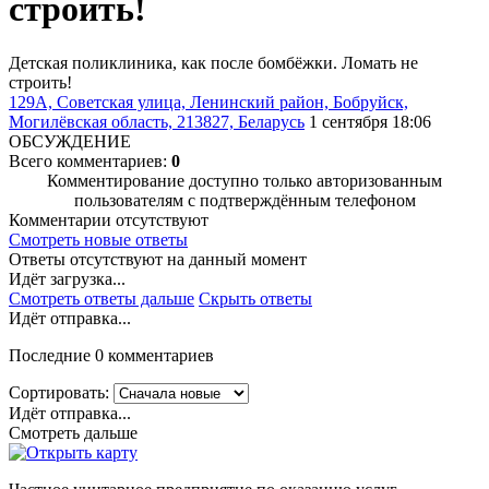
строить!
Детская поликлиника, как после бомбёжки. Ломать не
строить!
129А, Советская улица, Ленинский район, Бобруйск,
Могилёвская область, 213827, Беларусь
1 сентября 18:06
ОБСУЖДЕНИЕ
Всего комментариев:
0
Комментирование доступно только авторизованным
пользователям с подтверждённым телефоном
Комментарии отсутствуют
Смотреть новые ответы
Ответы отсутствуют на данный момент
Идёт загрузка...
Смотреть ответы дальше
Скрыть ответы
Идёт отправка...
Последние 0 комментариев
Сортировать:
Идёт отправка...
Смотреть дальше