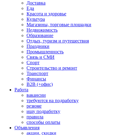
Доставка
Еда
Красота и здоровье
Культура
Магазины, торговые площадки
Недвижимость
Образование
Отдых, туризм и путешествия
Праздники
Промышленность
Связь и СМИ
Спорт
Строительство и ремонт
Транспорт
Финансы
B2B (+офис)
Работа
вакансии
требуются на подработку
резюме
ищу подработку
правила
способы оплаты
Объявления
акции, скидки