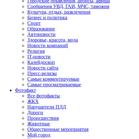
Городские объявления, анонсы, афиша
Сообщения УВД, ГАИ, МЧС, таможня
Культура, отдых, развлечения
Бизнес и политика
Спорт
Образование
Автоновости
Здоровье, красота, мода
Новости компаний
Религия
IT-новости
Калейдоскоп
Новости сайта
Пресс-релизы
Самые комментируемые
Самые просматриваемые
Фотофакт
Все фотофакты
ЖКХ
Нарушители ПДД
Дороги
Происшествия
Животные
Общественные мероприятия
Мой город