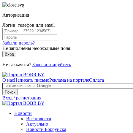
Авторизация
Логин, телефон или email
Забыли пароль?
Не заполнены необходимые поля!
Вход
Нет аккаунта?
Зарегистрируйтесь
О нас
Написать письмо
Реклама на портале
Оплата
Поиск
Вход / регистрация
Новости
Все новости
Актуально
Новости Бобруйска