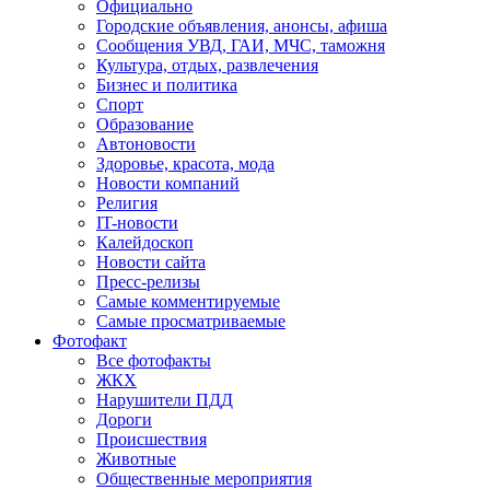
Официально
Городские объявления, анонсы, афиша
Сообщения УВД, ГАИ, МЧС, таможня
Культура, отдых, развлечения
Бизнес и политика
Спорт
Образование
Автоновости
Здоровье, красота, мода
Новости компаний
Религия
IT-новости
Калейдоскоп
Новости сайта
Пресс-релизы
Самые комментируемые
Самые просматриваемые
Фотофакт
Все фотофакты
ЖКХ
Нарушители ПДД
Дороги
Происшествия
Животные
Общественные мероприятия