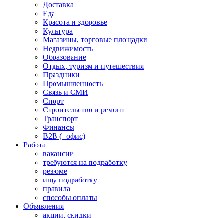
Доставка
Еда
Красота и здоровье
Культура
Магазины, торговые площадки
Недвижимость
Образование
Отдых, туризм и путешествия
Праздники
Промышленность
Связь и СМИ
Спорт
Строительство и ремонт
Транспорт
Финансы
B2B (+офис)
Работа
вакансии
требуются на подработку
резюме
ищу подработку
правила
способы оплаты
Объявления
акции, скидки