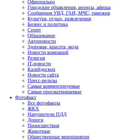
Официально
Городские объявления, анонсы, афиша
Сообщения УВД, ГАИ, МЧС, таможня
Культура, отдых, развлечения
Бизнес и политика
Спорт
Образование
Автоновости
Здоровье, красота, мода
Новости компаний
Религия
IT-новости
Калейдоскоп
Новости сайта
Пресс-релизы
Самые комментируемые
Самые просматриваемые
Фотофакт
Все фотофакты
ЖКХ
Нарушители ПДД
Дороги
Происшествия
Животные
Общественные мероприятия