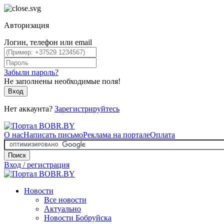
Авторизация
Логин, телефон или email
Забыли пароль?
Не заполнены необходимые поля!
Вход
Нет аккаунта?
Зарегистрируйтесь
О нас
Написать письмо
Реклама на портале
Оплата
Поиск
Вход / регистрация
Новости
Все новости
Актуально
Новости Бобруйска