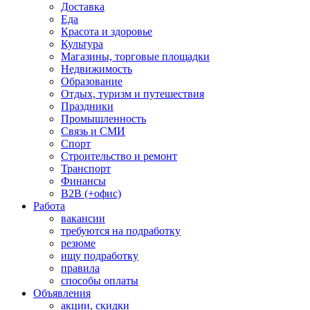
Доставка
Еда
Красота и здоровье
Культура
Магазины, торговые площадки
Недвижимость
Образование
Отдых, туризм и путешествия
Праздники
Промышленность
Связь и СМИ
Спорт
Строительство и ремонт
Транспорт
Финансы
B2B (+офис)
Работа
вакансии
требуются на подработку
резюме
ищу подработку
правила
способы оплаты
Объявления
акции, скидки