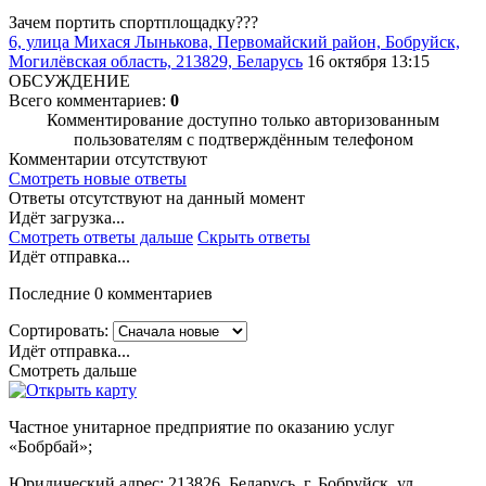
Зачем портить спортплощадку???
6, улица Михася Лынькова, Первомайский район, Бобруйск,
Могилёвская область, 213829, Беларусь
16 октября 13:15
ОБСУЖДЕНИЕ
Всего комментариев:
0
Комментирование доступно только авторизованным
пользователям с подтверждённым телефоном
Комментарии отсутствуют
Смотреть новые ответы
Ответы отсутствуют на данный момент
Идёт загрузка...
Смотреть ответы дальше
Скрыть ответы
Идёт отправка...
Последние 0 комментариев
Сортировать:
Идёт отправка...
Смотреть дальше
Частное унитарное предприятие по оказанию услуг
«Бобрбай»;
Юридический адрес:
213826, Беларусь, г. Бобруйск, ул.