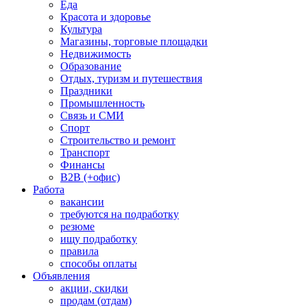
Еда
Красота и здоровье
Культура
Магазины, торговые площадки
Недвижимость
Образование
Отдых, туризм и путешествия
Праздники
Промышленность
Связь и СМИ
Спорт
Строительство и ремонт
Транспорт
Финансы
B2B (+офис)
Работа
вакансии
требуются на подработку
резюме
ищу подработку
правила
способы оплаты
Объявления
акции, скидки
продам (отдам)