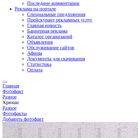
Последние комментарии
Реклама на портале
Специальные предложения
Прейскурант рекламных услуг
Главная новость
Баннерная реклама
Каталог организаций
Объявления
Обслуживание сайтов
Афиша
Документы для скачивания
Статистика
Оплата
Главная
Фотофакт
Разное
Хрюши
Разное
Фотофакты
Добавить фотофакт