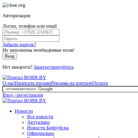
Авторизация
Логин, телефон или email
Забыли пароль?
Не заполнены необходимые поля!
Вход
Нет аккаунта?
Зарегистрируйтесь
О нас
Написать письмо
Реклама на портале
Оплата
Вход / регистрация
Новости
Все новости
Актуально
Новости Бобруйска
Официально