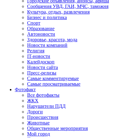
Городские объявления, анонсы, афиша
Сообщения УВД, ГАИ, МЧС, таможня
Культура, отдых, развлечения
Бизнес и политика
Спорт
Образование
Автоновости
Здоровье, красота, мода
Новости компаний
Религия
IT-новости
Калейдоскоп
Новости сайта
Пресс-релизы
Самые комментируемые
Самые просматриваемые
Фотофакт
Все фотофакты
ЖКХ
Нарушители ПДД
Дороги
Происшествия
Животные
Общественные мероприятия
Мой город