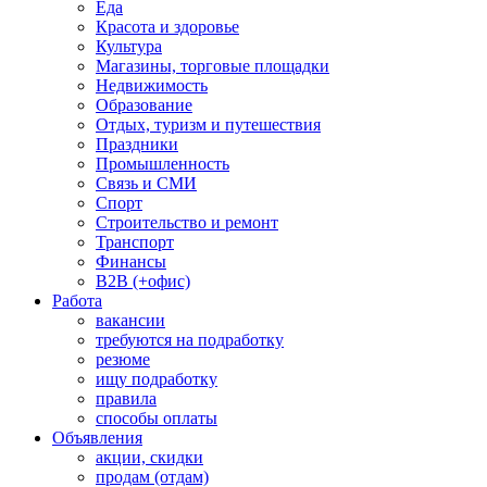
Еда
Красота и здоровье
Культура
Магазины, торговые площадки
Недвижимость
Образование
Отдых, туризм и путешествия
Праздники
Промышленность
Связь и СМИ
Спорт
Строительство и ремонт
Транспорт
Финансы
B2B (+офис)
Работа
вакансии
требуются на подработку
резюме
ищу подработку
правила
способы оплаты
Объявления
акции, скидки
продам (отдам)