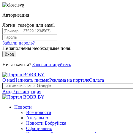
Авторизация
Логин, телефон или email
Забыли пароль?
Не заполнены необходимые поля!
Вход
Нет аккаунта?
Зарегистрируйтесь
О нас
Написать письмо
Реклама на портале
Оплата
Вход / регистрация
Новости
Все новости
Актуально
Новости Бобруйска
Официально