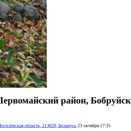
 Первомайский район, Бобруйск
огилёвская область, 213829, Беларусь
23 октября 17:35