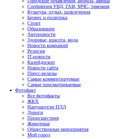
Городские объявления, анонсы, афиша
Сообщения УВД, ГАИ, МЧС, таможня
Культура, отдых, развлечения
Бизнес и политика
Спорт
Образование
Автоновости
Здоровье, красота, мода
Новости компаний
Религия
IT-новости
Калейдоскоп
Новости сайта
Пресс-релизы
Самые комментируемые
Самые просматриваемые
Фотофакт
Все фотофакты
ЖКХ
Нарушители ПДД
Дороги
Происшествия
Животные
Общественные мероприятия
Мой город