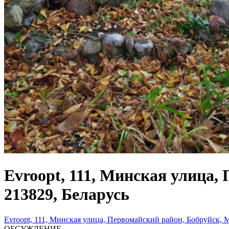
Evroopt, 111, Минская улица,
213829, Беларусь
Evroopt, 111, Минская улица, Первомайский район, Бобруйск, М
ОБСУЖДЕНИЕ