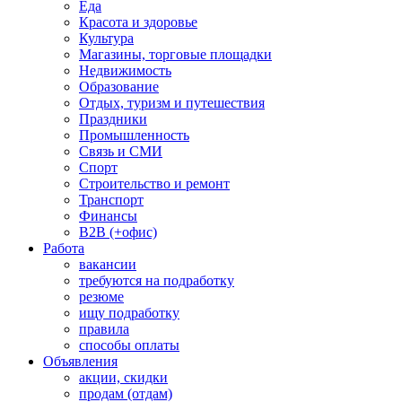
Еда
Красота и здоровье
Культура
Магазины, торговые площадки
Недвижимость
Образование
Отдых, туризм и путешествия
Праздники
Промышленность
Связь и СМИ
Спорт
Строительство и ремонт
Транспорт
Финансы
B2B (+офис)
Работа
вакансии
требуются на подработку
резюме
ищу подработку
правила
способы оплаты
Объявления
акции, скидки
продам (отдам)