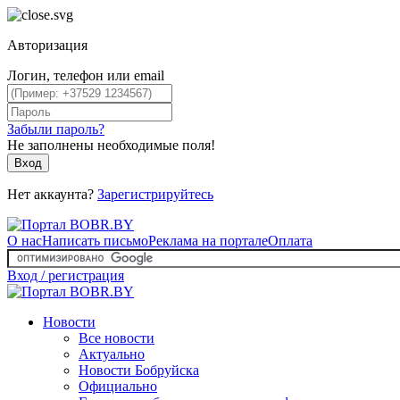
Авторизация
Логин, телефон или email
Забыли пароль?
Не заполнены необходимые поля!
Вход
Нет аккаунта?
Зарегистрируйтесь
О нас
Написать письмо
Реклама на портале
Оплата
Вход / регистрация
Новости
Все новости
Актуально
Новости Бобруйска
Официально