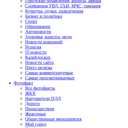
Городские объявления, анонсы, афиша
Сообщения УВД, ГАИ, МЧС, таможня
Культура, отдых, развлечения
Бизнес и политика
Спорт
Образование
Автоновости
Здоровье, красота, мода
Новости компаний
Религия
IT-новости
Калейдоскоп
Новости сайта
Пресс-релизы
Самые комментируемые
Самые просматриваемые
Фотофакт
Все фотофакты
ЖКХ
Нарушители ПДД
Дороги
Происшествия
Животные
Общественные мероприятия
Мой город