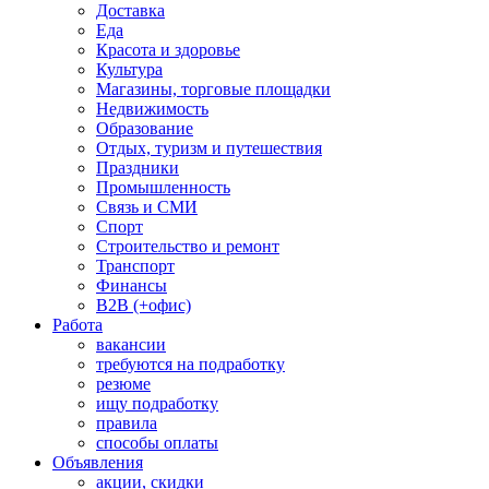
Доставка
Еда
Красота и здоровье
Культура
Магазины, торговые площадки
Недвижимость
Образование
Отдых, туризм и путешествия
Праздники
Промышленность
Связь и СМИ
Спорт
Строительство и ремонт
Транспорт
Финансы
B2B (+офис)
Работа
вакансии
требуются на подработку
резюме
ищу подработку
правила
способы оплаты
Объявления
акции, скидки