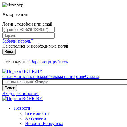
Авторизация
Логин, телефон или email
Забыли пароль?
Не заполнены необходимые поля!
Вход
Нет аккаунта?
Зарегистрируйтесь
О нас
Написать письмо
Реклама на портале
Оплата
Поиск
Вход / регистрация
Новости
Все новости
Актуально
Новости Бобруйска