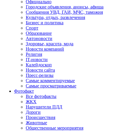
Официально
Городские объявления, анонсы, афиша
Сообщения УВД, ГАИ, МЧС, таможня
Культура, отдых, развлечения
Бизнес и политика
Спорт
Образование
Автоновости
Здоровье, красота, мода
Новости компаний
Религия
IT-новости
Калейдоскоп
Новости сайта
Пресс-релизы
Самые комментируемые
Самые просматриваемые
Фотофакт
Все фотофакты
ЖКХ
Нарушители ПДД
Дороги
Происшествия
Животные
Общественные мероприятия