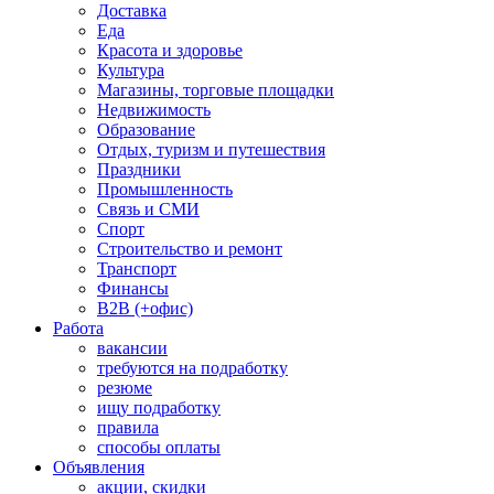
Доставка
Еда
Красота и здоровье
Культура
Магазины, торговые площадки
Недвижимость
Образование
Отдых, туризм и путешествия
Праздники
Промышленность
Связь и СМИ
Спорт
Строительство и ремонт
Транспорт
Финансы
B2B (+офис)
Работа
вакансии
требуются на подработку
резюме
ищу подработку
правила
способы оплаты
Объявления
акции, скидки