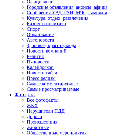
Официально
Городские объявления, анонсы, афиша
Сообщения УВД, ГАИ, МЧС, таможня
Культура, отдых, развлечения
Бизнес и политика
Спорт
Образование
Автоновости
Здоровье, красота, мода
Новости компаний
Религия
IT-новости
Калейдоскоп
Новости сайта
Пресс-релизы
Самые комментируемые
Самые просматриваемые
Фотофакт
Все фотофакты
ЖКХ
Нарушители ПДД
Дороги
Происшествия
Животные
Общественные мероприятия