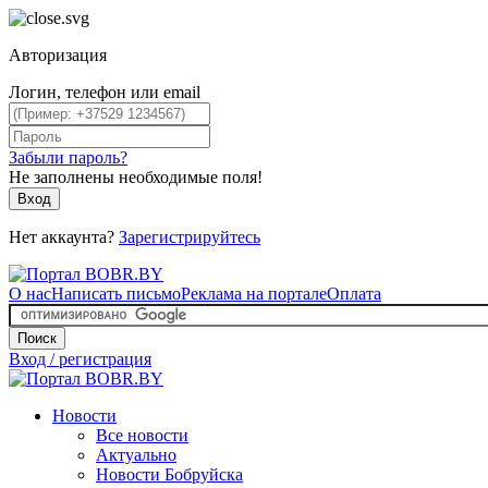
Авторизация
Логин, телефон или email
Забыли пароль?
Не заполнены необходимые поля!
Вход
Нет аккаунта?
Зарегистрируйтесь
О нас
Написать письмо
Реклама на портале
Оплата
Поиск
Вход / регистрация
Новости
Все новости
Актуально
Новости Бобруйска