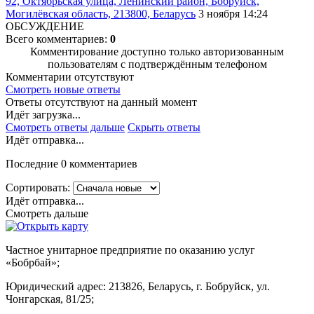
92, Октябрьская улица, Ленинский район, Бобруйск,
Могилёвская область, 213800, Беларусь
3 ноября 14:24
ОБСУЖДЕНИЕ
Всего комментариев:
0
Комментирование доступно только авторизованным
пользователям с подтверждённым телефоном
Комментарии отсутствуют
Смотреть новые ответы
Ответы отсутствуют на данный момент
Идёт загрузка...
Смотреть ответы дальше
Скрыть ответы
Идёт отправка...
Последние 0 комментариев
Сортировать:
Идёт отправка...
Смотреть дальше
Частное унитарное предприятие по оказанию услуг
«Бобрбай»;
Юридический адрес:
213826, Беларусь, г. Бобруйск, ул.
Чонгарская, 81/25;