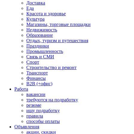
Доставка
Еда
Красота и здоровье
Культура
Магазины, торговые площадки
Недвижимость
Образование
Отдых, туризм и путешествия
Праздники
Промышленность
Связь и СМИ
Спорт
Строительство и ремонт
Транспорт
Финансы
B2B (+офис)
Работа
вакансии
требуются на подработку
резюме
ищу подработку
правила
способы оплаты
Объявления
акции, скидки