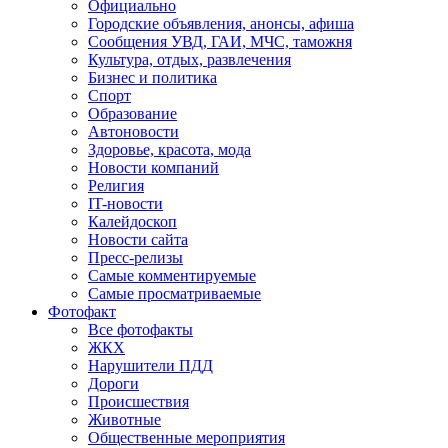
Официально
Городские объявления, анонсы, афиша
Сообщения УВД, ГАИ, МЧС, таможня
Культура, отдых, развлечения
Бизнес и политика
Спорт
Образование
Автоновости
Здоровье, красота, мода
Новости компаний
Религия
IT-новости
Калейдоскоп
Новости сайта
Пресс-релизы
Самые комментируемые
Самые просматриваемые
Фотофакт
Все фотофакты
ЖКХ
Нарушители ПДД
Дороги
Происшествия
Животные
Общественные мероприятия