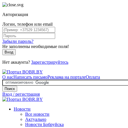
Авторизация
Логин, телефон или email
Забыли пароль?
Не заполнены необходимые поля!
Вход
Нет аккаунта?
Зарегистрируйтесь
О нас
Написать письмо
Реклама на портале
Оплата
Поиск
Вход / регистрация
Новости
Все новости
Актуально
Новости Бобруйска