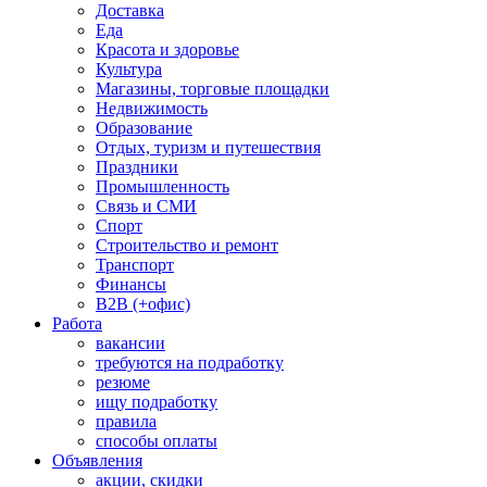
Доставка
Еда
Красота и здоровье
Культура
Магазины, торговые площадки
Недвижимость
Образование
Отдых, туризм и путешествия
Праздники
Промышленность
Связь и СМИ
Спорт
Строительство и ремонт
Транспорт
Финансы
B2B (+офис)
Работа
вакансии
требуются на подработку
резюме
ищу подработку
правила
способы оплаты
Объявления
акции, скидки