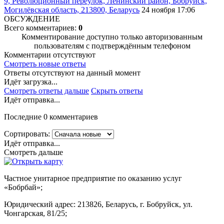
9, Революционный переулок, Ленинский район, Бобруйск,
Могилёвская область, 213800, Беларусь
24 ноября 17:06
ОБСУЖДЕНИЕ
Всего комментариев:
0
Комментирование доступно только авторизованным
пользователям с подтверждённым телефоном
Комментарии отсутствуют
Смотреть новые ответы
Ответы отсутствуют на данный момент
Идёт загрузка...
Смотреть ответы дальше
Скрыть ответы
Идёт отправка...
Последние 0 комментариев
Сортировать:
Идёт отправка...
Смотреть дальше
Частное унитарное предприятие по оказанию услуг
«Бобрбай»;
Юридический адрес:
213826, Беларусь, г. Бобруйск, ул.
Чонгарская, 81/25;