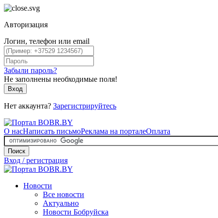
Авторизация
Логин, телефон или email
Забыли пароль?
Не заполнены необходимые поля!
Вход
Нет аккаунта?
Зарегистрируйтесь
О нас
Написать письмо
Реклама на портале
Оплата
Поиск
Вход / регистрация
Новости
Все новости
Актуально
Новости Бобруйска