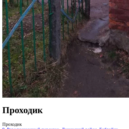
Проходик
Проходик