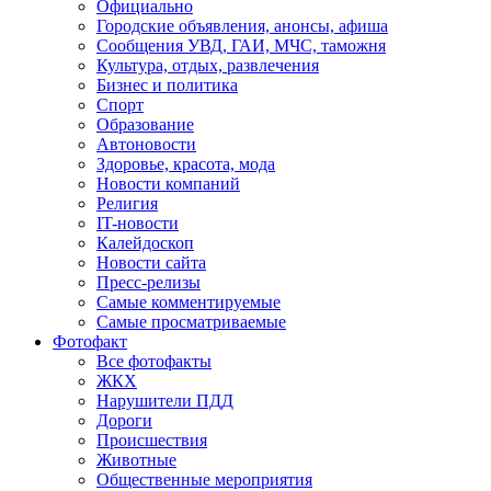
Официально
Городские объявления, анонсы, афиша
Сообщения УВД, ГАИ, МЧС, таможня
Культура, отдых, развлечения
Бизнес и политика
Спорт
Образование
Автоновости
Здоровье, красота, мода
Новости компаний
Религия
IT-новости
Калейдоскоп
Новости сайта
Пресс-релизы
Самые комментируемые
Самые просматриваемые
Фотофакт
Все фотофакты
ЖКХ
Нарушители ПДД
Дороги
Происшествия
Животные
Общественные мероприятия