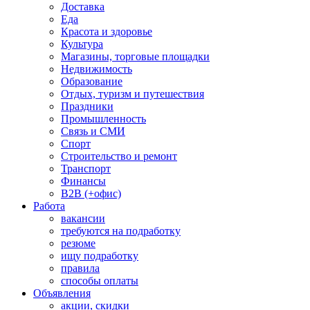
Доставка
Еда
Красота и здоровье
Культура
Магазины, торговые площадки
Недвижимость
Образование
Отдых, туризм и путешествия
Праздники
Промышленность
Связь и СМИ
Спорт
Строительство и ремонт
Транспорт
Финансы
B2B (+офис)
Работа
вакансии
требуются на подработку
резюме
ищу подработку
правила
способы оплаты
Объявления
акции, скидки