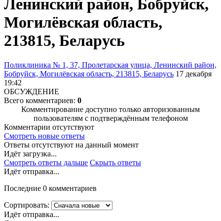
Ленинский район, Бобруйск,
Могилёвская область,
213815, Беларусь
Поликлиника № 1, 37, Пролетарская улица, Ленинский район,
Бобруйск, Могилёвская область, 213815, Беларусь
17 декабря
19:42
ОБСУЖДЕНИЕ
Всего комментариев:
0
Комментирование доступно только авторизованным
пользователям с подтверждённым телефоном
Комментарии отсутствуют
Смотреть новые ответы
Ответы отсутствуют на данный момент
Идёт загрузка...
Смотреть ответы дальше
Скрыть ответы
Идёт отправка...
Последние 0 комментариев
Сортировать:
Идёт отправка...