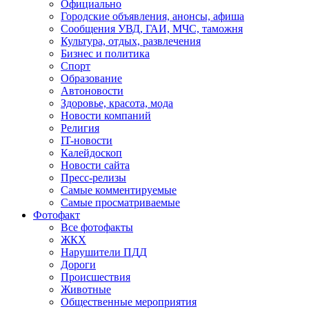
Официально
Городские объявления, анонсы, афиша
Сообщения УВД, ГАИ, МЧС, таможня
Культура, отдых, развлечения
Бизнес и политика
Спорт
Образование
Автоновости
Здоровье, красота, мода
Новости компаний
Религия
IT-новости
Калейдоскоп
Новости сайта
Пресс-релизы
Самые комментируемые
Самые просматриваемые
Фотофакт
Все фотофакты
ЖКХ
Нарушители ПДД
Дороги
Происшествия
Животные
Общественные мероприятия