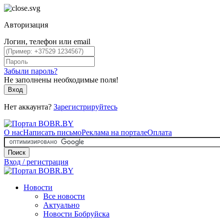
Авторизация
Логин, телефон или email
Забыли пароль?
Не заполнены необходимые поля!
Вход
Нет аккаунта?
Зарегистрируйтесь
О нас
Написать письмо
Реклама на портале
Оплата
Поиск
Вход / регистрация
Новости
Все новости
Актуально
Новости Бобруйска