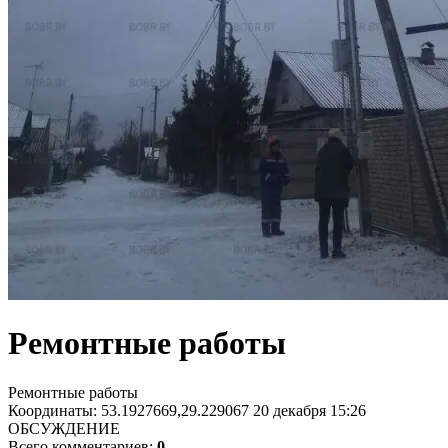
Ремонтные работы
Ремонтные работы
Координаты: 53.1927669,29.229067
20 декабря 15:26
ОБСУЖДЕНИЕ
Всего комментариев:
0