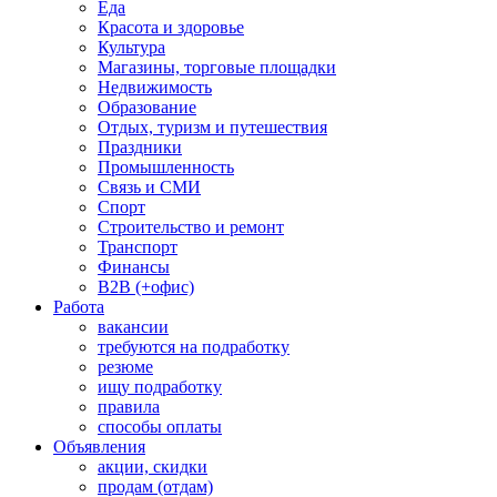
Еда
Красота и здоровье
Культура
Магазины, торговые площадки
Недвижимость
Образование
Отдых, туризм и путешествия
Праздники
Промышленность
Связь и СМИ
Спорт
Строительство и ремонт
Транспорт
Финансы
B2B (+офис)
Работа
вакансии
требуются на подработку
резюме
ищу подработку
правила
способы оплаты
Объявления
акции, скидки
продам (отдам)