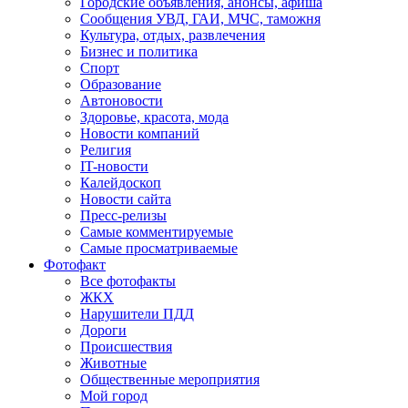
Городские объявления, анонсы, афиша
Сообщения УВД, ГАИ, МЧС, таможня
Культура, отдых, развлечения
Бизнес и политика
Спорт
Образование
Автоновости
Здоровье, красота, мода
Новости компаний
Религия
IT-новости
Калейдоскоп
Новости сайта
Пресс-релизы
Самые комментируемые
Самые просматриваемые
Фотофакт
Все фотофакты
ЖКХ
Нарушители ПДД
Дороги
Происшествия
Животные
Общественные мероприятия
Мой город