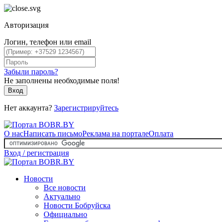
Авторизация
Логин, телефон или email
Забыли пароль?
Не заполнены необходимые поля!
Вход
Нет аккаунта?
Зарегистрируйтесь
О нас
Написать письмо
Реклама на портале
Оплата
Вход / регистрация
Новости
Все новости
Актуально
Новости Бобруйска
Официально