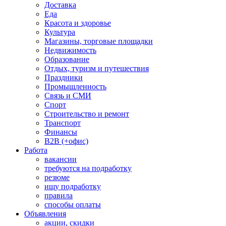
Доставка
Еда
Красота и здоровье
Культура
Магазины, торговые площадки
Недвижимость
Образование
Отдых, туризм и путешествия
Праздники
Промышленность
Связь и СМИ
Спорт
Строительство и ремонт
Транспорт
Финансы
B2B (+офис)
Работа
вакансии
требуются на подработку
резюме
ищу подработку
правила
способы оплаты
Объявления
акции, скидки