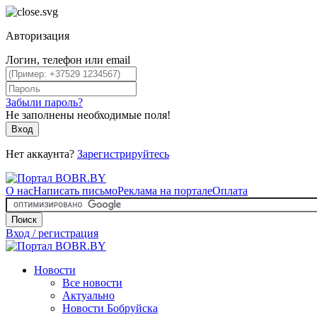
Авторизация
Логин, телефон или email
Забыли пароль?
Не заполнены необходимые поля!
Вход
Нет аккаунта?
Зарегистрируйтесь
О нас
Написать письмо
Реклама на портале
Оплата
Поиск
Вход / регистрация
Новости
Все новости
Актуально
Новости Бобруйска