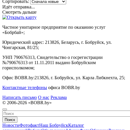
Сортировать:
Идёт отправка...
Смотреть дальше
Частное унитарное предприятие по оказанию услуг
«Бобрбай»;
Юридический адрес:
213826, Беларусь, г. Бобруйск, ул.
Чонгарская, 81/25;
УНП 790676313, Свидетельство о госрегистрации
№790676313 от 11.11.2011 выдано Бобруйским
горисполкомом;
Офис BOBR.by:
213826, г. Бобруйск, ул. Карла Либкнехта, 25;
Контактные телефоны
офиса BOBR.by
Написать письмо
О нас
Реклама
© 2006-2026 «BOBR.by»
Поиск
Новости
Фотофакт
Наш Бобруйск
Каталог