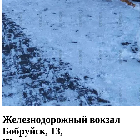
Железнодорожный вокзал
Бобруйск, 13,