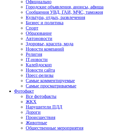
Официально
Городские объявления, анонсы, афиша
Сообщения УВД, ГАИ, МЧС, таможня
Культура, отдых, развлечения
Бизнес и политика
Спорт
Образование
Автоновости
Здоровье, красота, мода
Новости компаний
Религия
IT-новости
Калейдоскоп
Новости сайта
Пресс-релизы
Самые комментируемые
Самые просматриваемые
Фотофакт
Все фотофакты
ЖКХ
Нарушители ПДД
Дороги
Происшествия
Животные
Общественные мероприятия