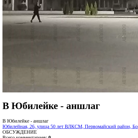
В Юбилейке - аншлаг
В Юбилейке - аншлаг
Юбилейная, 26, улица 50 лет ВЛКСМ, Первомайский район, Боб
ОБСУЖДЕНИЕ
Всего комментариев:
0