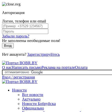
Авторизация
Логин, телефон или email
Забыли пароль?
Не заполнены необходимые поля!
Вход
Нет аккаунта?
Зарегистрируйтесь
О нас
Написать письмо
Реклама на портале
Оплата
Вход / регистрация
Новости
Все новости
Актуально
Новости Бобруйска
Официально