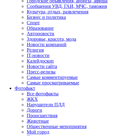
Городские объявления, анонсы, афиша
Сообщения УВД, ГАИ, МЧС, таможня
Культура, отдых, развлечения
Бизнес и политика
Спорт
Образование
Автоновости
Здоровье, красота, мода
Новости компаний
Религия
IT-новости
Калейдоскоп
Новости сайта
Пресс-релизы
Самые комментируемые
Самые просматриваемые
Фотофакт
Все фотофакты
ЖКХ
Нарушители ПДД
Дороги
Происшествия
Животные
Общественные мероприятия
Мой город