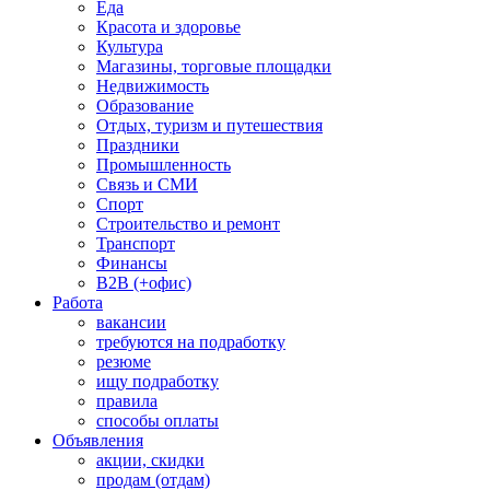
Еда
Красота и здоровье
Культура
Магазины, торговые площадки
Недвижимость
Образование
Отдых, туризм и путешествия
Праздники
Промышленность
Связь и СМИ
Спорт
Строительство и ремонт
Транспорт
Финансы
B2B (+офис)
Работа
вакансии
требуются на подработку
резюме
ищу подработку
правила
способы оплаты
Объявления
акции, скидки
продам (отдам)