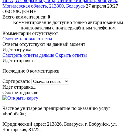
142А, Октябрьская улица, Ленинский район, Бобруйск,
Могилёвская область, 213800, Беларусь
27 апреля 20:27
ОБСУЖДЕНИЕ
Всего комментариев:
0
Комментирование доступно только авторизованным
пользователям с подтверждённым телефоном
Комментарии отсутствуют
Смотреть новые ответы
Ответы отсутствуют на данный момент
Идёт загрузка...
Смотреть ответы дальше
Скрыть ответы
Идёт отправка...
Последние 0 комментариев
Сортировать:
Идёт отправка...
Смотреть дальше
Частное унитарное предприятие по оказанию услуг
«Бобрбай»;
Юридический адрес:
213826, Беларусь, г. Бобруйск, ул.
Чонгарская, 81/25;