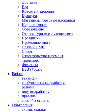
Доставка
Еда
Красота и здоровье
Культура
Магазины, торговые площадки
Недвижимость
Образование
Отдых, туризм и путешествия
Праздники
Промышленность
Связь и СМИ
Спорт
Строительство и ремонт
Транспорт
Финансы
B2B (+офис)
Работа
вакансии
требуются на подработку
резюме
ищу подработку
правила
способы оплаты
Объявления
акции, скидки