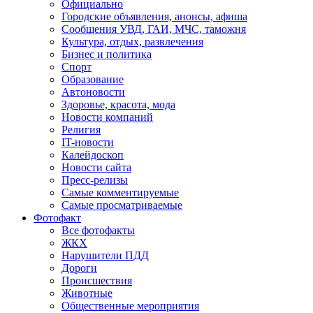
Официально
Городские объявления, анонсы, афиша
Сообщения УВД, ГАИ, МЧС, таможня
Культура, отдых, развлечения
Бизнес и политика
Спорт
Образование
Автоновости
Здоровье, красота, мода
Новости компаний
Религия
IT-новости
Калейдоскоп
Новости сайта
Пресс-релизы
Самые комментируемые
Самые просматриваемые
Фотофакт
Все фотофакты
ЖКХ
Нарушители ПДД
Дороги
Происшествия
Животные
Общественные мероприятия