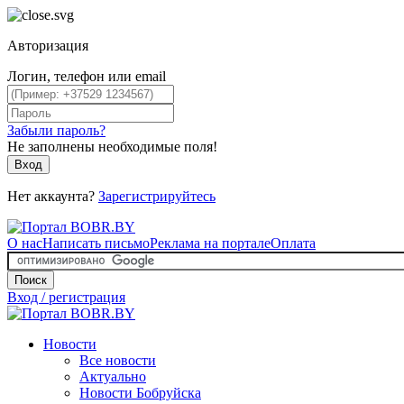
Авторизация
Логин, телефон или email
Забыли пароль?
Не заполнены необходимые поля!
Вход
Нет аккаунта?
Зарегистрируйтесь
О нас
Написать письмо
Реклама на портале
Оплата
Поиск
Вход / регистрация
Новости
Все новости
Актуально
Новости Бобруйска