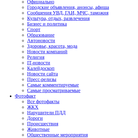
Официально
Городские объявления, анонсы, афиша
Сообщения УВД, ГАИ, МЧС, таможня
Культура, отдых, развлечения
Бизнес и политика
Спорт
Образование
Автоновости
Здоровье, красота, мода
Новости компаний
Религия
IT-новости
Калейдоскоп
Новости сайта
Пресс-релизы
Самые комментируемые
Самые просматриваемые
Фотофакт
Все фотофакты
ЖКХ
Нарушители ПДД
Дороги
Происшествия
Животные
Общественные мероприятия