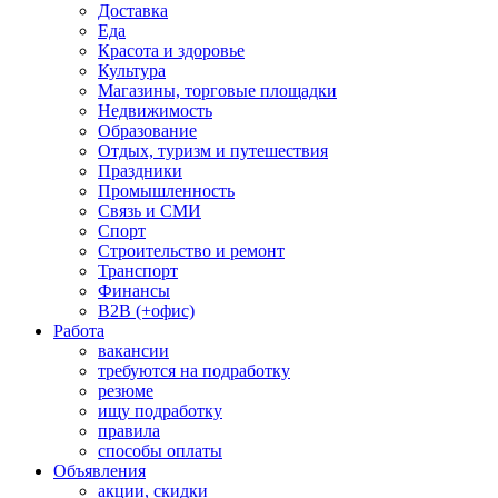
Доставка
Еда
Красота и здоровье
Культура
Магазины, торговые площадки
Недвижимость
Образование
Отдых, туризм и путешествия
Праздники
Промышленность
Связь и СМИ
Спорт
Строительство и ремонт
Транспорт
Финансы
B2B (+офис)
Работа
вакансии
требуются на подработку
резюме
ищу подработку
правила
способы оплаты
Объявления
акции, скидки