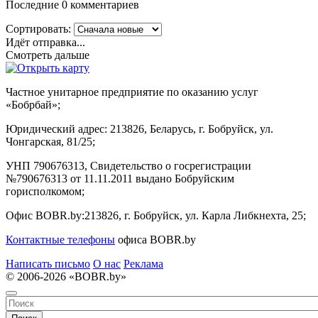
Последние 0 комментариев
Сортировать:
Идёт отправка...
Смотреть дальше
Частное унитарное предприятие по оказанию услуг
«Бобрбай»;
Юридический адрес:
213826, Беларусь, г. Бобруйск, ул.
Чонгарская, 81/25;
УНП 790676313, Свидетельство о госрегистрации
№790676313 от 11.11.2011 выдано Бобруйским
горисполкомом;
Офис BOBR.by:
213826, г. Бобруйск, ул. Карла Либкнехта, 25;
Контактные телефоны
офиса BOBR.by
Написать письмо
О нас
Реклама
© 2006-2026 «BOBR.by»