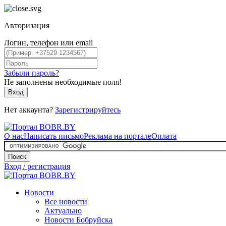
Авторизация
Логин, телефон или email
Забыли пароль?
Не заполнены необходимые поля!
Вход
Нет аккаунта?
Зарегистрируйтесь
О нас
Написать письмо
Реклама на портале
Оплата
Поиск
Вход / регистрация
Новости
Все новости
Актуально
Новости Бобруйска