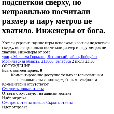
подсветкой сверху, но
неправильно посчитали
размер и пару метров не
хватило. Инженеры от бога.
Хотели украсить здание игры исполкома красной подсветкой
сверху, но неправильно посчитали размер и пару метров не
хватило. Инженеры от бога.
улица Максима Горького, Ленинский район, Бобруйск,
Могилёвская область, 213800, Беларусь
2 июля 23:30
ОБСУЖДЕНИЕ
Всего комментариев:
0
Комментирование доступно только авторизованным
пользователям с подтверждённым телефоном
Комментарии отсутствуют
Смотреть новые ответы
Ответы отсутствуют на данный момент
Идёт загрузка...
Смотреть ответы дальше
Скрыть ответы
Идёт отправка...