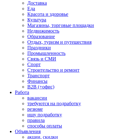
Доставка
Еда
Красота и здоровье
Культура
Магазины, торговые площадки
Недвижимость
Образование
Отдых, туризм и путешествия
Праздники
Промышленность
Связь и СМИ
Спорт
Строительство и ремонт
Транспорт
Финансы
B2B (+офис)
Работа
вакансии
требуются на подработку
резюме
ищу подработку
правила
способы оплаты
Объявления
акции, скидки