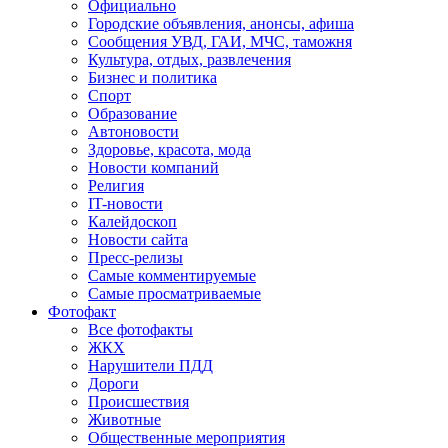
Официально
Городские объявления, анонсы, афиша
Сообщения УВД, ГАИ, МЧС, таможня
Культура, отдых, развлечения
Бизнес и политика
Спорт
Образование
Автоновости
Здоровье, красота, мода
Новости компаний
Религия
IT-новости
Калейдоскоп
Новости сайта
Пресс-релизы
Самые комментируемые
Самые просматриваемые
Фотофакт
Все фотофакты
ЖКХ
Нарушители ПДД
Дороги
Происшествия
Животные
Общественные мероприятия