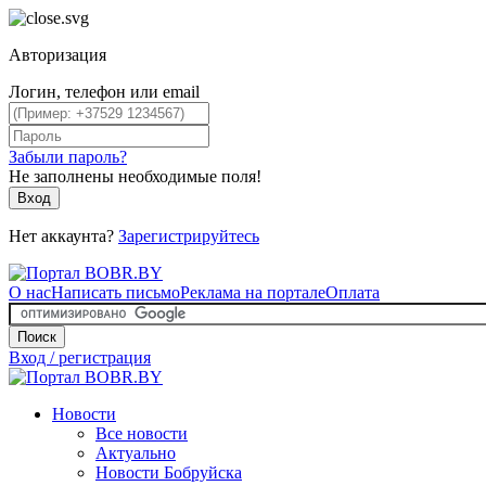
Авторизация
Логин, телефон или email
Забыли пароль?
Не заполнены необходимые поля!
Вход
Нет аккаунта?
Зарегистрируйтесь
О нас
Написать письмо
Реклама на портале
Оплата
Поиск
Вход / регистрация
Новости
Все новости
Актуально
Новости Бобруйска