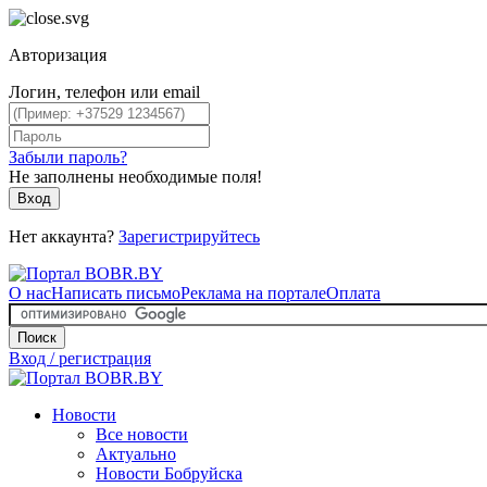
Авторизация
Логин, телефон или email
Забыли пароль?
Не заполнены необходимые поля!
Вход
Нет аккаунта?
Зарегистрируйтесь
О нас
Написать письмо
Реклама на портале
Оплата
Поиск
Вход / регистрация
Новости
Все новости
Актуально
Новости Бобруйска