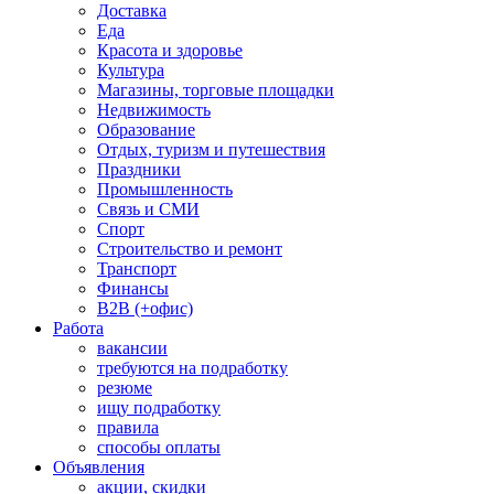
Доставка
Еда
Красота и здоровье
Культура
Магазины, торговые площадки
Недвижимость
Образование
Отдых, туризм и путешествия
Праздники
Промышленность
Связь и СМИ
Спорт
Строительство и ремонт
Транспорт
Финансы
B2B (+офис)
Работа
вакансии
требуются на подработку
резюме
ищу подработку
правила
способы оплаты
Объявления
акции, скидки