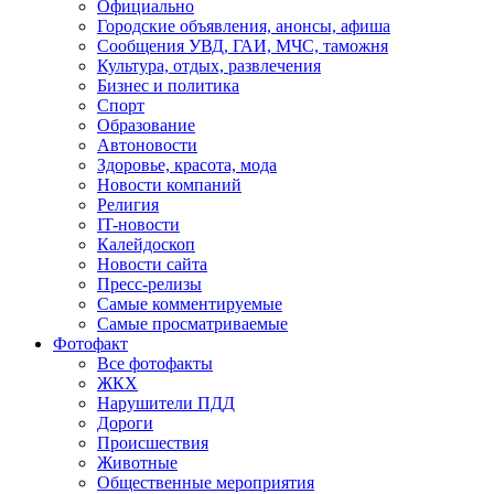
Официально
Городские объявления, анонсы, афиша
Сообщения УВД, ГАИ, МЧС, таможня
Культура, отдых, развлечения
Бизнес и политика
Спорт
Образование
Автоновости
Здоровье, красота, мода
Новости компаний
Религия
IT-новости
Калейдоскоп
Новости сайта
Пресс-релизы
Самые комментируемые
Самые просматриваемые
Фотофакт
Все фотофакты
ЖКХ
Нарушители ПДД
Дороги
Происшествия
Животные
Общественные мероприятия