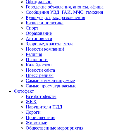
Официально
Городские объявления, анонсы, афиша
Сообщения УВД, ГАИ, МЧС, таможня
Культура, отдых, развлечения
Бизнес и политика
Спорт
Образование
Автоновости
Здоровье, красота, мода
Новости компаний
Религия
IT-новости
Калейдоскоп
Новости сайта
Пресс-релизы
Самые комментируемые
Самые просматриваемые
Фотофакт
Все фотофакты
ЖКХ
Нарушители ПДД
Дороги
Происшествия
Животные
Общественные мероприятия