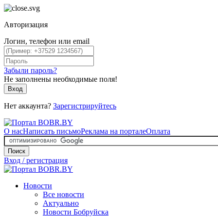
Авторизация
Логин, телефон или email
Забыли пароль?
Не заполнены необходимые поля!
Вход
Нет аккаунта?
Зарегистрируйтесь
О нас
Написать письмо
Реклама на портале
Оплата
Поиск
Вход / регистрация
Новости
Все новости
Актуально
Новости Бобруйска