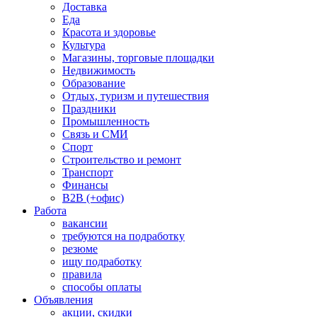
Доставка
Еда
Красота и здоровье
Культура
Магазины, торговые площадки
Недвижимость
Образование
Отдых, туризм и путешествия
Праздники
Промышленность
Связь и СМИ
Спорт
Строительство и ремонт
Транспорт
Финансы
B2B (+офис)
Работа
вакансии
требуются на подработку
резюме
ищу подработку
правила
способы оплаты
Объявления
акции, скидки