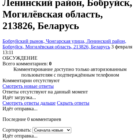
Ленинский район, Бобруйск,
Могилёвская область,
213826, Беларусь
Бобруйский рынок, Чонгарская улица, Ленинский район,
Бобруйск, Могилёвская область, 213826, Беларусь
3 февраля
13:11
ОБСУЖДЕНИЕ
Всего комментариев:
0
Комментирование доступно только авторизованным
пользователям с подтверждённым телефоном
Комментарии отсутствуют
Смотреть новые ответы
Ответы отсутствуют на данный момент
Идёт загрузка...
Смотреть ответы дальше
Скрыть ответы
Идёт отправка...
Последние 0 комментариев
Сортировать:
Идёт отправка...