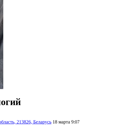
логий
бласть, 213826, Беларусь
18 марта 9:07