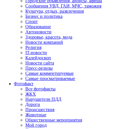
Городские объявления, анонсы, афиша
Сообщения УВД, ГАИ, МЧС, таможня
Культура, отдых, развлечения
Бизнес и политика
Спорт
Образование
Автоновости
Здоровье, красота, мода
Новости компаний
Религия
IT-новости
Калейдоскоп
Новости сайта
Пресс-релизы
Самые комментируемые
Самые просматриваемые
Фотофакт
Все фотофакты
ЖКХ
Нарушители ПДД
Дороги
Происшествия
Животные
Общественные мероприятия
Мой город