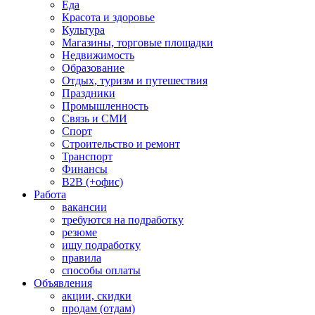
Еда
Красота и здоровье
Культура
Магазины, торговые площадки
Недвижимость
Образование
Отдых, туризм и путешествия
Праздники
Промышленность
Связь и СМИ
Спорт
Строительство и ремонт
Транспорт
Финансы
B2B (+офис)
Работа
вакансии
требуются на подработку
резюме
ищу подработку
правила
способы оплаты
Объявления
акции, скидки
продам (отдам)