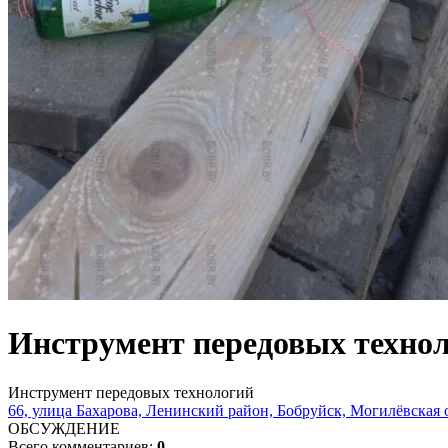
Инструмент передовых техно
Инструмент передовых технологий
66, улица Бахарова, Ленинский район, Бобруйск, Могилёвская о
ОБСУЖДЕНИЕ
Всего комментариев:
0