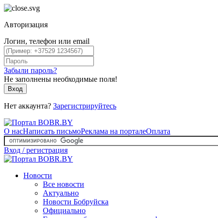
Авторизация
Логин, телефон или email
Забыли пароль?
Не заполнены необходимые поля!
Вход
Нет аккаунта?
Зарегистрируйтесь
О нас
Написать письмо
Реклама на портале
Оплата
Вход / регистрация
Новости
Все новости
Актуально
Новости Бобруйска
Официально