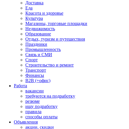
Доставка
Еда
Красота и здоровье
Культура
Магазины, торговые площадки
Недвижимость
Образование
Отдых, туризм и путешествия
Праздники
Промышленность
Связь и СМИ
Спорт
Строительство и ремонт
Транспорт
Финансы
B2B (+офис)
Работа
вакансии
требуются на подработку
резюме
ищу подработку
правила
способы оплаты
Объявления
акции, скидки