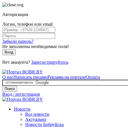
Авторизация
Логин, телефон или email
Забыли пароль?
Не заполнены необходимые поля!
Вход
Нет аккаунта?
Зарегистрируйтесь
О нас
Написать письмо
Реклама на портале
Оплата
Поиск
Вход / регистрация
Новости
Все новости
Актуально
Новости Бобруйска