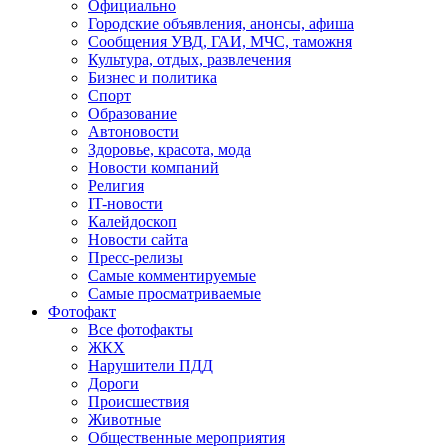
Официально
Городские объявления, анонсы, афиша
Сообщения УВД, ГАИ, МЧС, таможня
Культура, отдых, развлечения
Бизнес и политика
Спорт
Образование
Автоновости
Здоровье, красота, мода
Новости компаний
Религия
IT-новости
Калейдоскоп
Новости сайта
Пресс-релизы
Самые комментируемые
Самые просматриваемые
Фотофакт
Все фотофакты
ЖКХ
Нарушители ПДД
Дороги
Происшествия
Животные
Общественные мероприятия