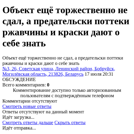
Объект ещё торжественно не
сдал, а предательски поттеки
ржавчины и краски дают о
себе знать
Объект ещё торжественно не сдал, а предательски поттеки
ржавчины и краски дают о себе знать
№3, 26, Советская улица, Ленинский район, Бобруйск,
Могилёвская область, 213826, Беларусь
17 июля 20:31
ОБСУЖДЕНИЕ
Всего комментариев:
0
Комментирование доступно только авторизованным
пользователям с подтверждённым телефоном
Комментарии отсутствуют
Смотреть новые ответы
Ответы отсутствуют на данный момент
Идёт загрузка...
Смотреть ответы дальше
Скрыть ответы
Идёт отправка...