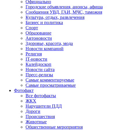
Официально
Городские объявления, анонсы, афиша
Сообщения УВД, ГАИ, МЧС, таможня
Культура, отдых, развлечения
Бизнес и политика
Спорт
Образование
Автоновости
Здоровье, красота, мода
Новости компаний
Религия
IT-новости
Калейдоскоп
Новости сайта
Пресс-релизы
Самые комментируемые
Самые просматриваемые
Фотофакт
Все фотофакты
ЖКХ
Нарушители ПДД
Дороги
Происшествия
Животные
Общественные мероприятия