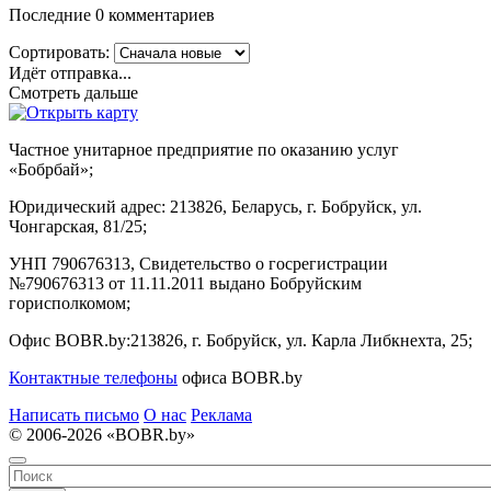
Последние 0 комментариев
Сортировать:
Идёт отправка...
Смотреть дальше
Частное унитарное предприятие по оказанию услуг
«Бобрбай»;
Юридический адрес:
213826, Беларусь, г. Бобруйск, ул.
Чонгарская, 81/25;
УНП 790676313, Свидетельство о госрегистрации
№790676313 от 11.11.2011 выдано Бобруйским
горисполкомом;
Офис BOBR.by:
213826, г. Бобруйск, ул. Карла Либкнехта, 25;
Контактные телефоны
офиса BOBR.by
Написать письмо
О нас
Реклама
© 2006-2026 «BOBR.by»