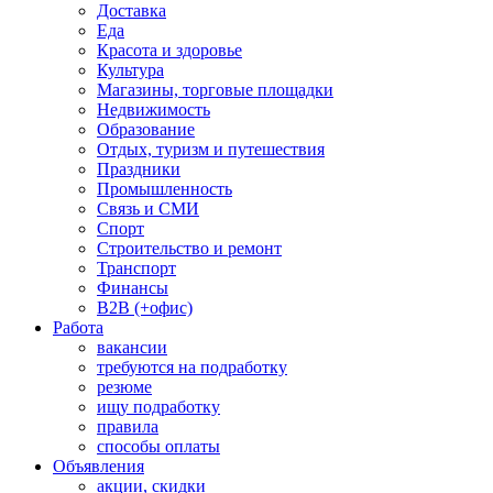
Доставка
Еда
Красота и здоровье
Культура
Магазины, торговые площадки
Недвижимость
Образование
Отдых, туризм и путешествия
Праздники
Промышленность
Связь и СМИ
Спорт
Строительство и ремонт
Транспорт
Финансы
B2B (+офис)
Работа
вакансии
требуются на подработку
резюме
ищу подработку
правила
способы оплаты
Объявления
акции, скидки