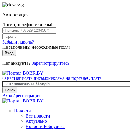
Авторизация
Логин, телефон или email
Забыли пароль?
Не заполнены необходимые поля!
Вход
Нет аккаунта?
Зарегистрируйтесь
О нас
Написать письмо
Реклама на портале
Оплата
Поиск
Вход / регистрация
Новости
Все новости
Актуально
Новости Бобруйска