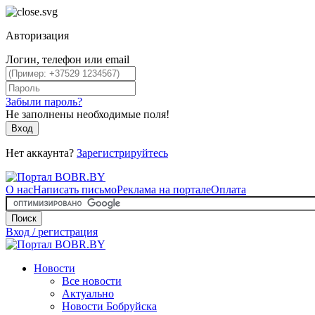
Авторизация
Логин, телефон или email
Забыли пароль?
Не заполнены необходимые поля!
Вход
Нет аккаунта?
Зарегистрируйтесь
О нас
Написать письмо
Реклама на портале
Оплата
Поиск
Вход / регистрация
Новости
Все новости
Актуально
Новости Бобруйска