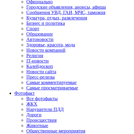
Официально
Городские объявления, анонсы, афиша
Сообщения УВД, ГАИ, МЧС, таможня
Культура, отдых, развлечения
Бизнес и политика
Спорт
Образование
Автоновости
Здоровье, красота, мода
Новости компаний
Религия
IT-новости
Калейдоскоп
Новости сайта
Пресс-релизы
Самые комментируемые
Самые просматриваемые
Фотофакт
Все фотофакты
ЖКХ
Нарушители ПДД
Дороги
Происшествия
Животные
Общественные мероприятия