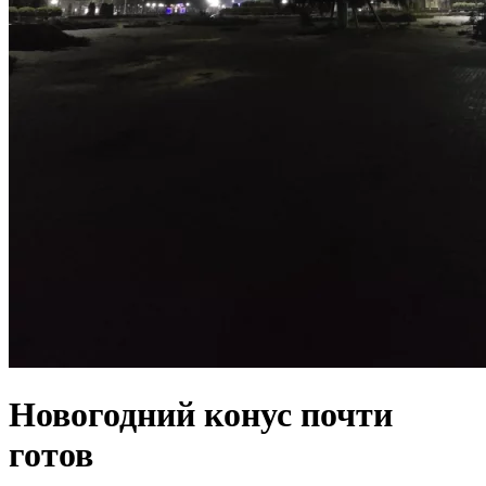
Новогодний конус почти
готов