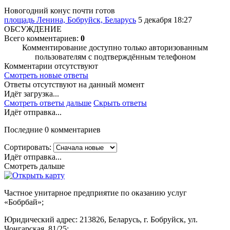
Новогодний конус почти готов
площадь Ленина, Бобруйск, Беларусь
5 декабря 18:27
ОБСУЖДЕНИЕ
Всего комментариев:
0
Комментирование доступно только авторизованным
пользователям с подтверждённым телефоном
Комментарии отсутствуют
Смотреть новые ответы
Ответы отсутствуют на данный момент
Идёт загрузка...
Смотреть ответы дальше
Скрыть ответы
Идёт отправка...
Последние 0 комментариев
Сортировать:
Идёт отправка...
Смотреть дальше
Частное унитарное предприятие по оказанию услуг
«Бобрбай»;
Юридический адрес:
213826, Беларусь, г. Бобруйск, ул.
Чонгарская, 81/25;