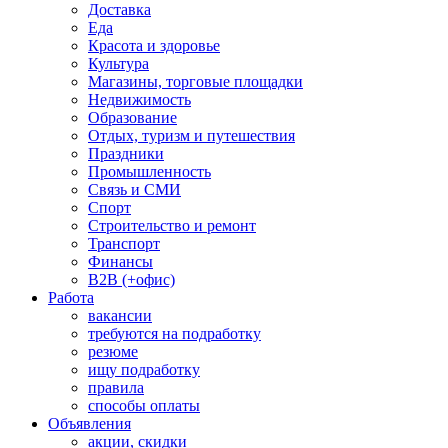
Доставка
Еда
Красота и здоровье
Культура
Магазины, торговые площадки
Недвижимость
Образование
Отдых, туризм и путешествия
Праздники
Промышленность
Связь и СМИ
Спорт
Строительство и ремонт
Транспорт
Финансы
B2B (+офис)
Работа
вакансии
требуются на подработку
резюме
ищу подработку
правила
способы оплаты
Объявления
акции, скидки