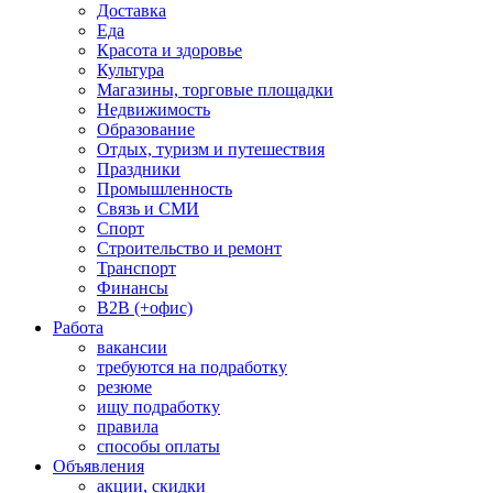
Доставка
Еда
Красота и здоровье
Культура
Магазины, торговые площадки
Недвижимость
Образование
Отдых, туризм и путешествия
Праздники
Промышленность
Связь и СМИ
Спорт
Строительство и ремонт
Транспорт
Финансы
B2B (+офис)
Работа
вакансии
требуются на подработку
резюме
ищу подработку
правила
способы оплаты
Объявления
акции, скидки