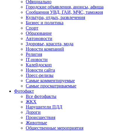
Официально
Городские объявления, анонсы, афиша
Сообщения УВД, ГАИ, МЧС, таможня
Культура, отдых, развлечения
Бизнес и политика
Спорт
Образование
Автоновости
Здоровье, красота, мода
Новости компаний
Религия
IT-новости
Калейдоскоп
Новости сайта
Пресс-релизы
Самые комментируемые
Самые просматриваемые
Фотофакт
Все фотофакты
ЖКХ
Нарушители ПДД
Дороги
Происшествия
Животные
Общественные мероприятия