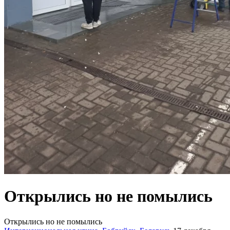
Открылись но не помылись
Открылись но не помылись