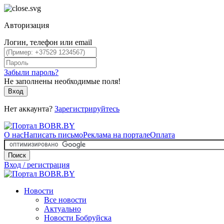
Авторизация
Логин, телефон или email
Забыли пароль?
Не заполнены необходимые поля!
Вход
Нет аккаунта?
Зарегистрируйтесь
О нас
Написать письмо
Реклама на портале
Оплата
Поиск
Вход / регистрация
Новости
Все новости
Актуально
Новости Бобруйска