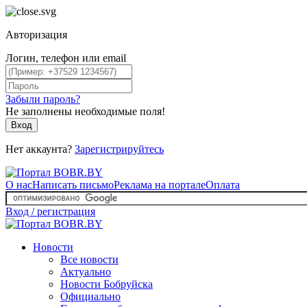
Авторизация
Логин, телефон или email
Забыли пароль?
Не заполнены необходимые поля!
Вход
Нет аккаунта?
Зарегистрируйтесь
О нас
Написать письмо
Реклама на портале
Оплата
Вход / регистрация
Новости
Все новости
Актуально
Новости Бобруйска
Официально