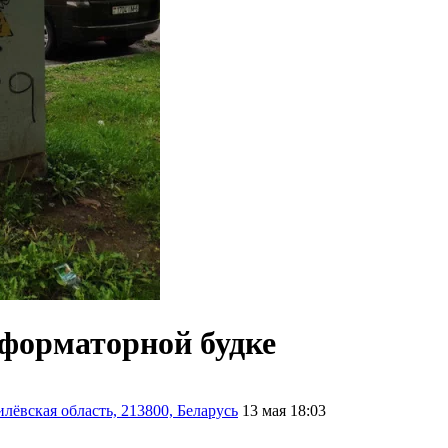
форматорной будке
лёвская область, 213800, Беларусь
13 мая 18:03