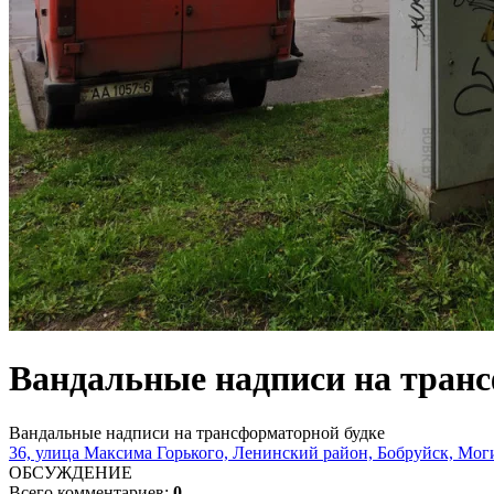
Вандальные надписи на транс
Вандальные надписи на трансформаторной будке
36, улица Максима Горького, Ленинский район, Бобруйск, Моги
ОБСУЖДЕНИЕ
Всего комментариев:
0