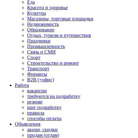
Еда
Красота и здоровье
Культура
Магазины, торговые площадки
Недвижимость
Образование
Отдых, туризм и путешествия
Праздники
Промышленность
Связь и СМИ
Спорт
Строительство и ремонт
Транспорт
Финансы
B2B (+офис)
Работа
вакансии
требуются на подработку
резюме
ищу подработку
правила
способы оплаты
Объявления
акции, скидки
продам (отдам)