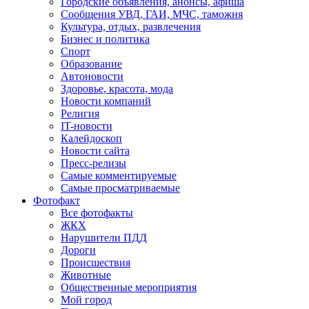
Городские объявления, анонсы, афиша
Сообщения УВД, ГАИ, МЧС, таможня
Культура, отдых, развлечения
Бизнес и политика
Спорт
Образование
Автоновости
Здоровье, красота, мода
Новости компаний
Религия
IT-новости
Калейдоскоп
Новости сайта
Пресс-релизы
Самые комментируемые
Самые просматриваемые
Фотофакт
Все фотофакты
ЖКХ
Нарушители ПДД
Дороги
Происшествия
Животные
Общественные мероприятия
Мой город