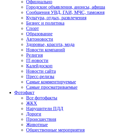
Официально
Городские объявления, анонсы, афиша
Сообщения УВД, ГАИ, МЧС, таможня
Культура, отдых, развлечения
Бизнес и политика
Спорт
Образование
Автоновости
Здоровье, красота, мода
Новости компаний
Религия
IT-новости
Калейдоскоп
Новости сайта
Пресс-релизы
Самые комментируемые
Самые просматриваемые
Фотофакт
Все фотофакты
ЖКХ
Нарушители ПДД
Дороги
Происшествия
Животные
Общественные мероприятия