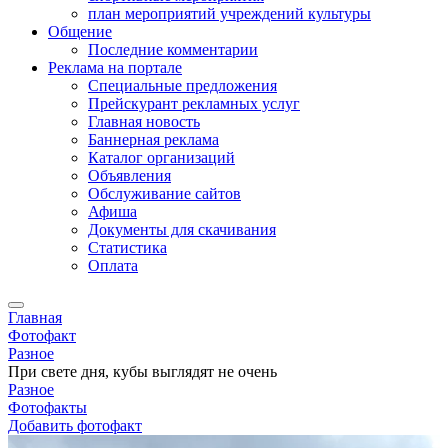
план мероприятий учреждений культуры
Общение
Последние комментарии
Реклама на портале
Специальные предложения
Прейскурант рекламных услуг
Главная новость
Баннерная реклама
Каталог организаций
Объявления
Обслуживание сайтов
Афиша
Документы для скачивания
Статистика
Оплата
Главная
Фотофакт
Разное
При свете дня, кубы выглядят не очень
Разное
Фотофакты
Добавить фотофакт