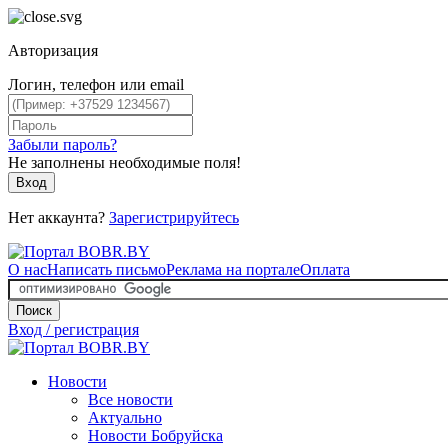
Авторизация
Логин, телефон или email
Забыли пароль?
Не заполнены необходимые поля!
Вход
Нет аккаунта?
Зарегистрируйтесь
О нас
Написать письмо
Реклама на портале
Оплата
Поиск
Вход / регистрация
Новости
Все новости
Актуально
Новости Бобруйска