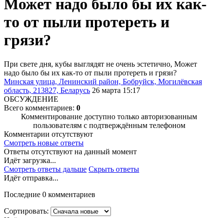
Может надо было бы их как-
то от пыли протереть и
грязи?
При свете дня, кубы выглядят не очень эстетично, Может
надо было бы их как-то от пыли протереть и грязи?
Минская улица, Ленинский район, Бобруйск, Могилёвская
область, 213827, Беларусь
26 марта 15:17
ОБСУЖДЕНИЕ
Всего комментариев:
0
Комментирование доступно только авторизованным
пользователям с подтверждённым телефоном
Комментарии отсутствуют
Смотреть новые ответы
Ответы отсутствуют на данный момент
Идёт загрузка...
Смотреть ответы дальше
Скрыть ответы
Идёт отправка...
Последние 0 комментариев
Сортировать: