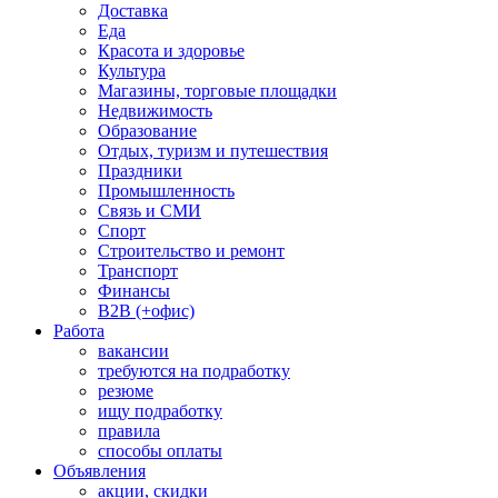
Доставка
Еда
Красота и здоровье
Культура
Магазины, торговые площадки
Недвижимость
Образование
Отдых, туризм и путешествия
Праздники
Промышленность
Связь и СМИ
Спорт
Строительство и ремонт
Транспорт
Финансы
B2B (+офис)
Работа
вакансии
требуются на подработку
резюме
ищу подработку
правила
способы оплаты
Объявления
акции, скидки