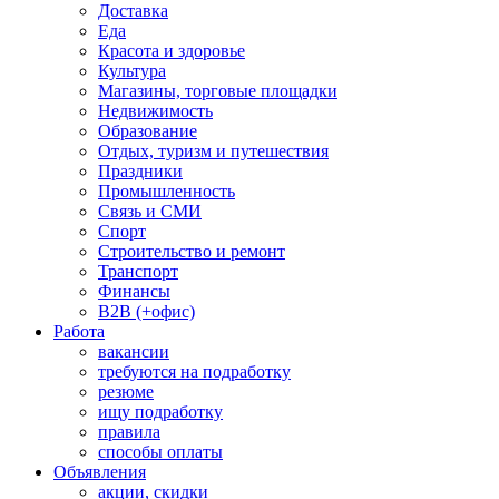
Доставка
Еда
Красота и здоровье
Культура
Магазины, торговые площадки
Недвижимость
Образование
Отдых, туризм и путешествия
Праздники
Промышленность
Связь и СМИ
Спорт
Строительство и ремонт
Транспорт
Финансы
B2B (+офис)
Работа
вакансии
требуются на подработку
резюме
ищу подработку
правила
способы оплаты
Объявления
акции, скидки