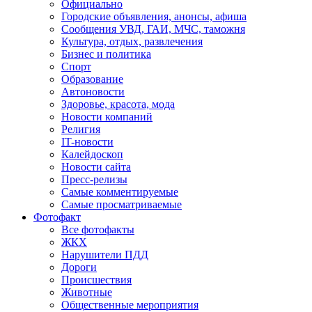
Официально
Городские объявления, анонсы, афиша
Сообщения УВД, ГАИ, МЧС, таможня
Культура, отдых, развлечения
Бизнес и политика
Спорт
Образование
Автоновости
Здоровье, красота, мода
Новости компаний
Религия
IT-новости
Калейдоскоп
Новости сайта
Пресс-релизы
Самые комментируемые
Самые просматриваемые
Фотофакт
Все фотофакты
ЖКХ
Нарушители ПДД
Дороги
Происшествия
Животные
Общественные мероприятия