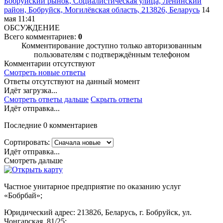
Бобруйский рынок, Социалистическая улица, Ленинский
район, Бобруйск, Могилёвская область, 213826, Беларусь
14
мая 11:41
ОБСУЖДЕНИЕ
Всего комментариев:
0
Комментирование доступно только авторизованным
пользователям с подтверждённым телефоном
Комментарии отсутствуют
Смотреть новые ответы
Ответы отсутствуют на данный момент
Идёт загрузка...
Смотреть ответы дальше
Скрыть ответы
Идёт отправка...
Последние 0 комментариев
Сортировать:
Идёт отправка...
Смотреть дальше
Частное унитарное предприятие по оказанию услуг
«Бобрбай»;
Юридический адрес:
213826, Беларусь, г. Бобруйск, ул.
Чонгарская, 81/25;