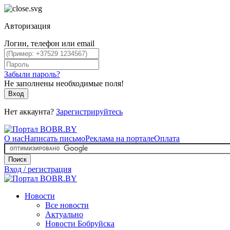
Авторизация
Логин, телефон или email
Забыли пароль?
Не заполнены необходимые поля!
Вход
Нет аккаунта?
Зарегистрируйтесь
О нас
Написать письмо
Реклама на портале
Оплата
Поиск
Вход / регистрация
Новости
Все новости
Актуально
Новости Бобруйска