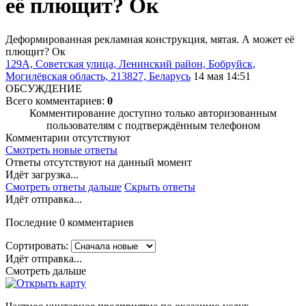
её плющит? Ок
Деформированная рекламная конструкция, мятая. А может её
плющит? Ок
129А, Советская улица, Ленинский район, Бобруйск,
Могилёвская область, 213827, Беларусь
14 мая 14:51
ОБСУЖДЕНИЕ
Всего комментариев:
0
Комментирование доступно только авторизованным
пользователям с подтверждённым телефоном
Комментарии отсутствуют
Смотреть новые ответы
Ответы отсутствуют на данный момент
Идёт загрузка...
Смотреть ответы дальше
Скрыть ответы
Идёт отправка...
Последние 0 комментариев
Сортировать:
Идёт отправка...
Смотреть дальше