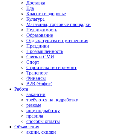
Доставка
Еда
Красота и здоровье
Культура
Магазины, торговые площадки
Недвижимость
Образование
Отдых, туризм и путешествия
Праздники
Промышленность
Связь и СМИ
Спорт
Строительство и ремонт
Транспорт
Финансы
B2B (+офис)
Работа
вакансии
требуются на подработку
резюме
ищу подработку
правила
способы оплаты
Объявления
акции, скидки