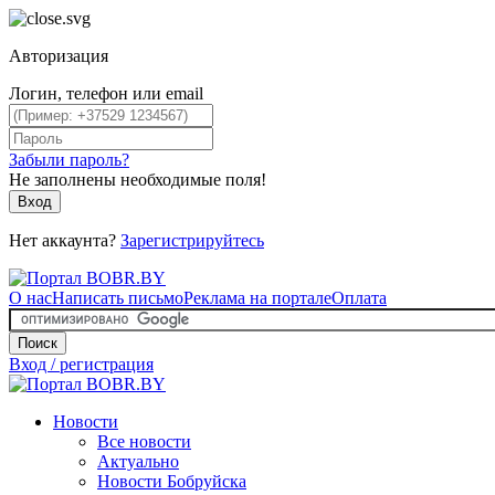
Авторизация
Логин, телефон или email
Забыли пароль?
Не заполнены необходимые поля!
Вход
Нет аккаунта?
Зарегистрируйтесь
О нас
Написать письмо
Реклама на портале
Оплата
Поиск
Вход / регистрация
Новости
Все новости
Актуально
Новости Бобруйска