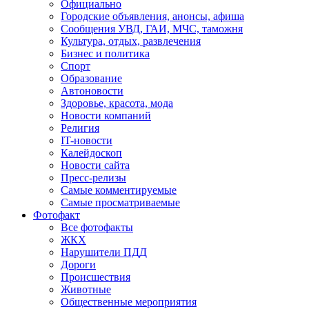
Официально
Городские объявления, анонсы, афиша
Сообщения УВД, ГАИ, МЧС, таможня
Культура, отдых, развлечения
Бизнес и политика
Спорт
Образование
Автоновости
Здоровье, красота, мода
Новости компаний
Религия
IT-новости
Калейдоскоп
Новости сайта
Пресс-релизы
Самые комментируемые
Самые просматриваемые
Фотофакт
Все фотофакты
ЖКХ
Нарушители ПДД
Дороги
Происшествия
Животные
Общественные мероприятия