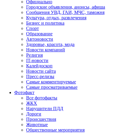
Официально
Городские объявления, анонсы, афиша
Сообщения УВД, ГАИ, МЧС, таможня
Культура, отдых, развлечения
Бизнес и политика
Спорт
Образование
Автоновости
Здоровье, красота, мода
Новости компаний
Религия
IT-новости
Калейдоскоп
Новости сайта
Пресс-релизы
Самые комментируемые
Самые просматриваемые
Фотофакт
Все фотофакты
ЖКХ
Нарушители ПДД
Дороги
Происшествия
Животные
Общественные мероприятия