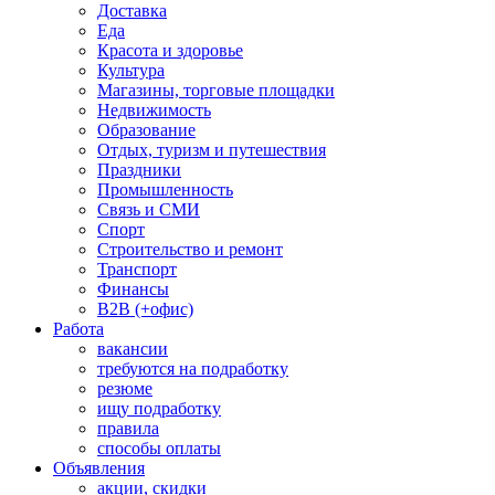
Доставка
Еда
Красота и здоровье
Культура
Магазины, торговые площадки
Недвижимость
Образование
Отдых, туризм и путешествия
Праздники
Промышленность
Связь и СМИ
Спорт
Строительство и ремонт
Транспорт
Финансы
B2B (+офис)
Работа
вакансии
требуются на подработку
резюме
ищу подработку
правила
способы оплаты
Объявления
акции, скидки