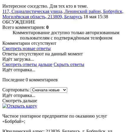
Интересное соседство. Для тех кто в теме.
117, Социалистическая улица, Ленинский район, Бобруйск,
Могилёвская область, 213809, Беларусь
18 мая 15:38
ОБСУЖДЕНИЕ
Всего комментариев:
0
Комментирование доступно только авторизованным
пользователям с подтверждённым телефоном
Комментарии отсутствуют
Смотреть новые ответы
Ответы отсутствуют на данный момент
Идёт загрузка...
Смотреть ответы дальше
Скрыть ответы
Идёт отправка...
Последние 0 комментариев
Сортировать:
Идёт отправка...
Смотреть дальше
Частное унитарное предприятие по оказанию услуг
«Бобрбай»;
Юридический адрес:
213826, Беларусь, г. Бобруйск, ул.