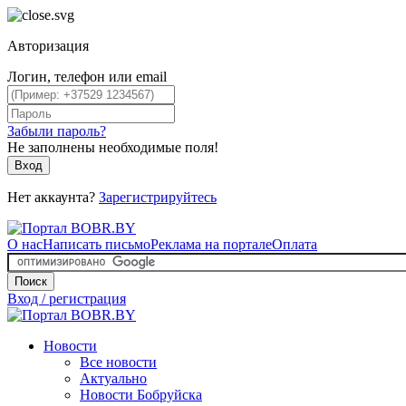
Авторизация
Логин, телефон или email
Забыли пароль?
Не заполнены необходимые поля!
Вход
Нет аккаунта?
Зарегистрируйтесь
О нас
Написать письмо
Реклама на портале
Оплата
Поиск
Вход / регистрация
Новости
Все новости
Актуально
Новости Бобруйска