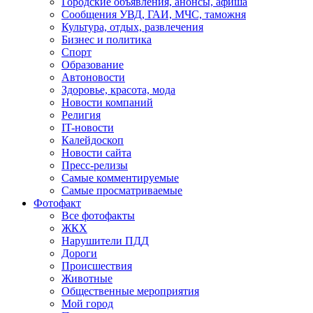
Городские объявления, анонсы, афиша
Сообщения УВД, ГАИ, МЧС, таможня
Культура, отдых, развлечения
Бизнес и политика
Спорт
Образование
Автоновости
Здоровье, красота, мода
Новости компаний
Религия
IT-новости
Калейдоскоп
Новости сайта
Пресс-релизы
Самые комментируемые
Самые просматриваемые
Фотофакт
Все фотофакты
ЖКХ
Нарушители ПДД
Дороги
Происшествия
Животные
Общественные мероприятия
Мой город