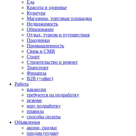
Еда
Красота и здоровье
Культура
Магазины, торговые площадки
Недвижимость
Образование
Отдых, туризм и путешествия
Праздники
Промышленность
Связь и СМИ
Спорт
Строительство и ремонт
Транспорт
Финансы
B2B (+офис)
Работа
вакансии
требуются на подработку
резюме
ищу подработку
правила
способы оплаты
Объявления
акции, скидки
продам (отдам)