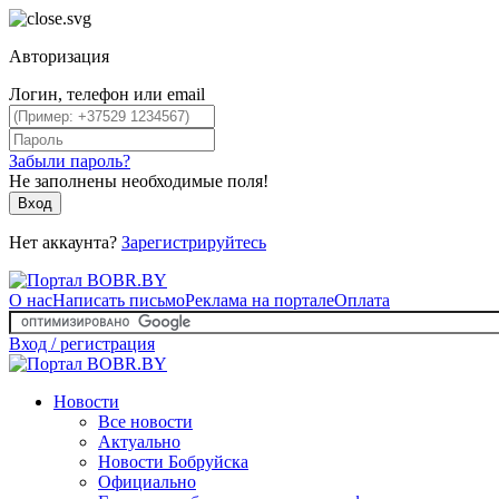
Авторизация
Логин, телефон или email
Забыли пароль?
Не заполнены необходимые поля!
Вход
Нет аккаунта?
Зарегистрируйтесь
О нас
Написать письмо
Реклама на портале
Оплата
Вход / регистрация
Новости
Все новости
Актуально
Новости Бобруйска
Официально