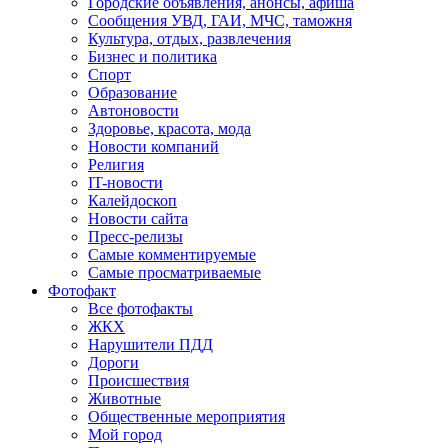
Городские объявления, анонсы, афиша
Сообщения УВД, ГАИ, МЧС, таможня
Культура, отдых, развлечения
Бизнес и политика
Спорт
Образование
Автоновости
Здоровье, красота, мода
Новости компаний
Религия
IT-новости
Калейдоскоп
Новости сайта
Пресс-релизы
Самые комментируемые
Самые просматриваемые
Фотофакт
Все фотофакты
ЖКХ
Нарушители ПДД
Дороги
Происшествия
Животные
Общественные мероприятия
Мой город