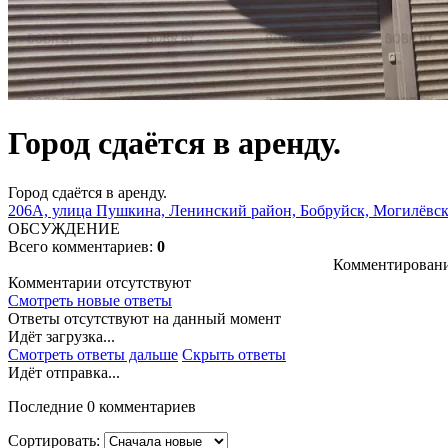
Город сдаётся в аренду.
Город сдаётся в аренду.
206А, улица Пушкина, Ленинский район, Бобруйск, Могилёвска
ОБСУЖДЕНИЕ
Всего комментариев:
0
Комментировани
Комментарии отсутствуют
Смотреть новые ответы
Ответы отсутствуют на данный момент
Идёт загрузка...
Смотреть ответы дальше
Скрыть ответы
Идёт отправка...
Последние 0 комментариев
Сортировать: