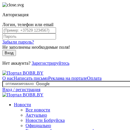
Авторизация
Логин, телефон или email
Забыли пароль?
Не заполнены необходимые поля!
Вход
Нет аккаунта?
Зарегистрируйтесь
О нас
Написать письмо
Реклама на портале
Оплата
Вход / регистрация
Новости
Все новости
Актуально
Новости Бобруйска
Официально