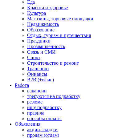
Еда
Красота и здоровье
Культура
Магазины, торговые площадки
Недвижимость
Образование
Отдых, туризм и путешествия
Праздники
Промышленность
Связь и СМИ
Спорт
Строительство и ремонт
Транспорт
Финансы
B2B (+офис)
Работа
вакансии
требуются на подработку
резюме
ищу подработку
правила
способы оплаты
Объявления
акции, скидки
продам (отдам)