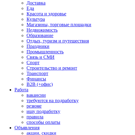
Доставка
Еда
Красота и здоровье
Культура
Магазины, торговые площадки
Недвижимость
Образование
Отдых, туризм и путешествия
Праздники
Промышленность
Связь и СМИ
Спорт
Строительство и ремонт
Транспорт
Финансы
B2B (+офис)
Работа
вакансии
требуются на подработку
резюме
ищу подработку
правила
способы оплаты
Объявления
акции, скидки