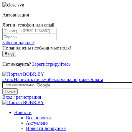
Авторизация
Логин, телефон или email
Забыли пароль?
Не заполнены необходимые поля!
Вход
Нет аккаунта?
Зарегистрируйтесь
О нас
Написать письмо
Реклама на портале
Оплата
Поиск
Вход / регистрация
Новости
Все новости
Актуально
Новости Бобруйска