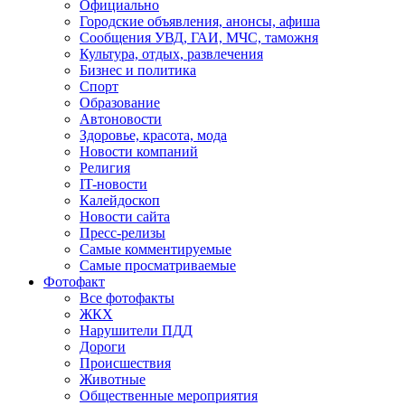
Официально
Городские объявления, анонсы, афиша
Сообщения УВД, ГАИ, МЧС, таможня
Культура, отдых, развлечения
Бизнес и политика
Спорт
Образование
Автоновости
Здоровье, красота, мода
Новости компаний
Религия
IT-новости
Калейдоскоп
Новости сайта
Пресс-релизы
Самые комментируемые
Самые просматриваемые
Фотофакт
Все фотофакты
ЖКХ
Нарушители ПДД
Дороги
Происшествия
Животные
Общественные мероприятия