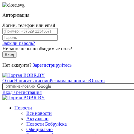
Авторизация
Логин, телефон или email
Забыли пароль?
Не заполнены необходимые поля!
Вход
Нет аккаунта?
Зарегистрируйтесь
О нас
Написать письмо
Реклама на портале
Оплата
Вход / регистрация
Новости
Все новости
Актуально
Новости Бобруйска
Официально