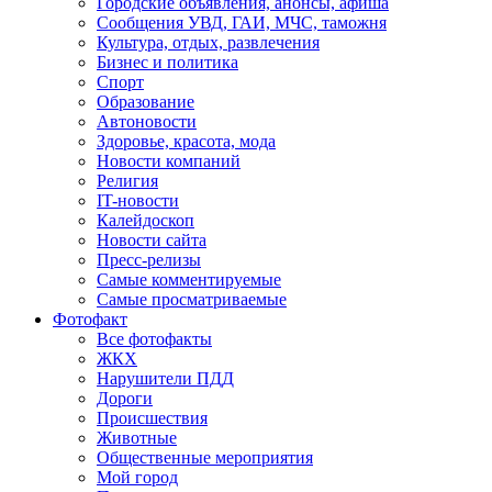
Городские объявления, анонсы, афиша
Сообщения УВД, ГАИ, МЧС, таможня
Культура, отдых, развлечения
Бизнес и политика
Спорт
Образование
Автоновости
Здоровье, красота, мода
Новости компаний
Религия
IT-новости
Калейдоскоп
Новости сайта
Пресс-релизы
Самые комментируемые
Самые просматриваемые
Фотофакт
Все фотофакты
ЖКХ
Нарушители ПДД
Дороги
Происшествия
Животные
Общественные мероприятия
Мой город