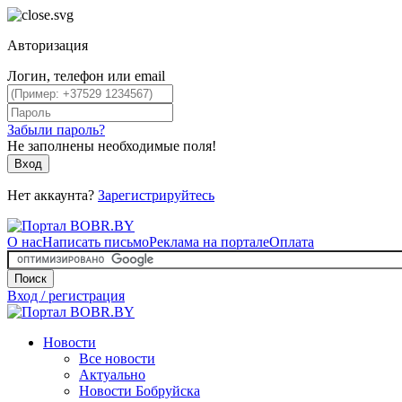
Авторизация
Логин, телефон или email
Забыли пароль?
Не заполнены необходимые поля!
Вход
Нет аккаунта?
Зарегистрируйтесь
О нас
Написать письмо
Реклама на портале
Оплата
Поиск
Вход / регистрация
Новости
Все новости
Актуально
Новости Бобруйска