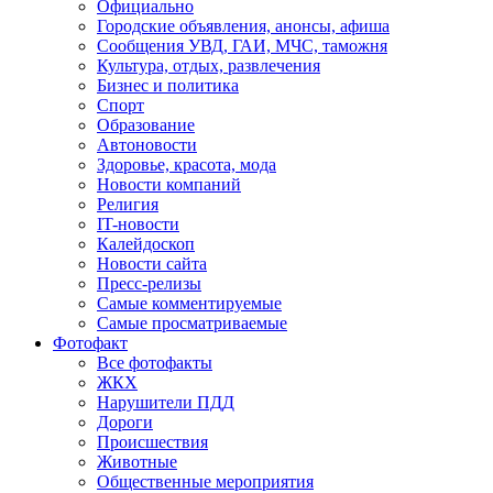
Официально
Городские объявления, анонсы, афиша
Сообщения УВД, ГАИ, МЧС, таможня
Культура, отдых, развлечения
Бизнес и политика
Спорт
Образование
Автоновости
Здоровье, красота, мода
Новости компаний
Религия
IT-новости
Калейдоскоп
Новости сайта
Пресс-релизы
Самые комментируемые
Самые просматриваемые
Фотофакт
Все фотофакты
ЖКХ
Нарушители ПДД
Дороги
Происшествия
Животные
Общественные мероприятия