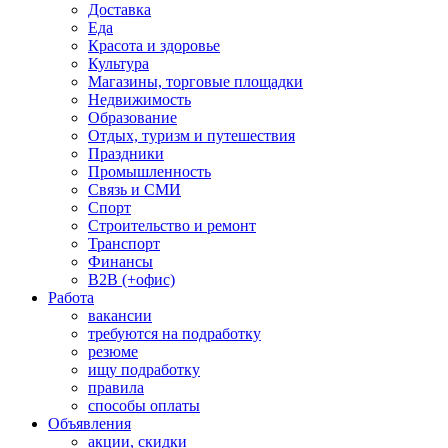
Доставка
Еда
Красота и здоровье
Культура
Магазины, торговые площадки
Недвижимость
Образование
Отдых, туризм и путешествия
Праздники
Промышленность
Связь и СМИ
Спорт
Строительство и ремонт
Транспорт
Финансы
B2B (+офис)
Работа
вакансии
требуются на подработку
резюме
ищу подработку
правила
способы оплаты
Объявления
акции, скидки