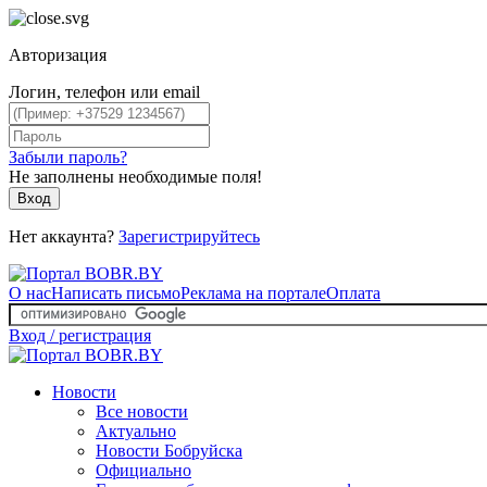
Авторизация
Логин, телефон или email
Забыли пароль?
Не заполнены необходимые поля!
Вход
Нет аккаунта?
Зарегистрируйтесь
О нас
Написать письмо
Реклама на портале
Оплата
Вход / регистрация
Новости
Все новости
Актуально
Новости Бобруйска
Официально