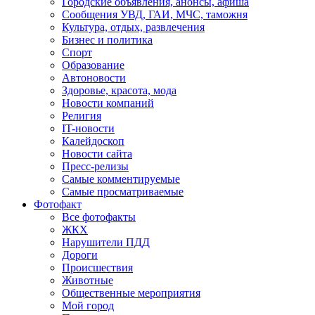
Городские объявления, анонсы, афиша
Сообщения УВД, ГАИ, МЧС, таможня
Культура, отдых, развлечения
Бизнес и политика
Спорт
Образование
Автоновости
Здоровье, красота, мода
Новости компаний
Религия
IT-новости
Калейдоскоп
Новости сайта
Пресс-релизы
Самые комментируемые
Самые просматриваемые
Фотофакт
Все фотофакты
ЖКХ
Нарушители ПДД
Дороги
Происшествия
Животные
Общественные мероприятия
Мой город