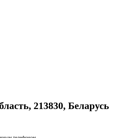
ласть, 213830, Беларусь
ённым телефоном