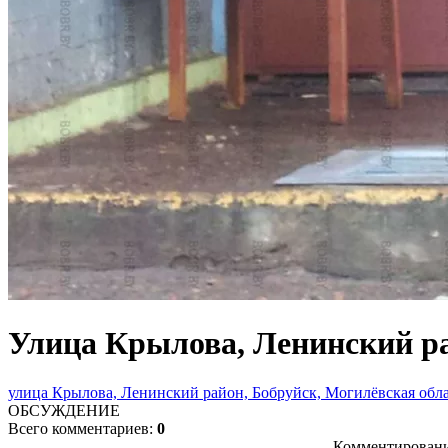
Улица Крылова, Ленинский ра
улица Крылова, Ленинский район, Бобруйск, Могилёвская облас
ОБСУЖДЕНИЕ
Всего комментариев:
0
Комментировани