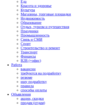
Еда
Красота и здоровье
Культура
Магазины, торговые площадки
Недвижимость
Образование
Отдых, туризм и путешествия
Праздники
Промышленность
Связь и СМИ
Спорт
Строительство и ремонт
Транспорт
Финансы
B2B (+офис)
Работа
вакансии
требуются на подработку
резюме
ищу подработку
правила
способы оплаты
Объявления
акции, скидки
продам (отдам)