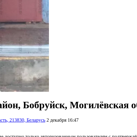
йон, Бобруйск, Могилёвская об
ть, 213830, Беларусь
2 декабря 16:47
е доступно только авторизованным пользователям с подтвержд