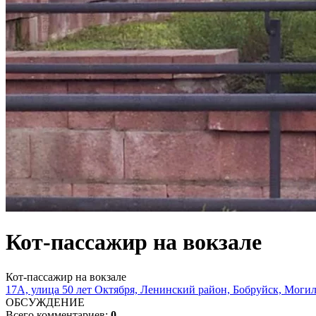
Кот-пассажир на вокзале
Кот-пассажир на вокзале
17А, улица 50 лет Октября, Ленинский район, Бобруйск, Могилё
ОБСУЖДЕНИЕ
Всего комментариев:
0