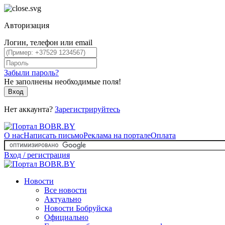
Авторизация
Логин, телефон или email
Забыли пароль?
Не заполнены необходимые поля!
Вход
Нет аккаунта?
Зарегистрируйтесь
О нас
Написать письмо
Реклама на портале
Оплата
Вход / регистрация
Новости
Все новости
Актуально
Новости Бобруйска
Официально