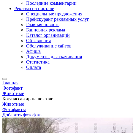
Последние комментарии
Реклама на портале
Специальные предложения
Прейскурант рекламных услуг
Главная новость
Баннерная реклама
Каталог организаций
Объявления
Обслуживание сайтов
Афиша
Документы для скачивания
Статистика
Оплата
Главная
Фотофакт
Животные
Кот-пассажир на вокзале
Животные
Фотофакты
Добавить фотофакт