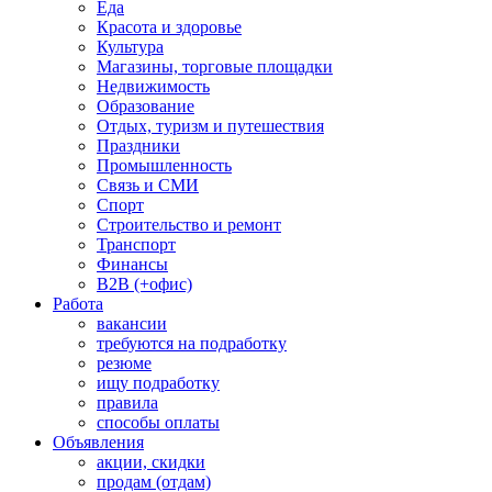
Еда
Красота и здоровье
Культура
Магазины, торговые площадки
Недвижимость
Образование
Отдых, туризм и путешествия
Праздники
Промышленность
Связь и СМИ
Спорт
Строительство и ремонт
Транспорт
Финансы
B2B (+офис)
Работа
вакансии
требуются на подработку
резюме
ищу подработку
правила
способы оплаты
Объявления
акции, скидки
продам (отдам)