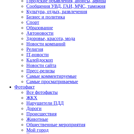
Городские объявления, анонсы, афиша
Сообщения УВД, ГАИ, МЧС, таможня
Культура, отдых, развлечения
Бизнес и политика
Спорт
Образование
Автоновости
Здоровье, красота, мода
Новости компаний
Религия
IT-новости
Калейдоскоп
Новости сайта
Пресс-релизы
Самые комментируемые
Самые просматриваемые
Фотофакт
Все фотофакты
ЖКХ
Нарушители ПДД
Дороги
Происшествия
Животные
Общественные мероприятия
Мой город