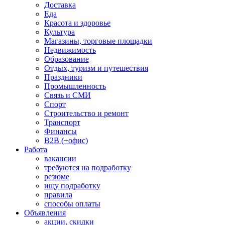
Доставка
Еда
Красота и здоровье
Культура
Магазины, торговые площадки
Недвижимость
Образование
Отдых, туризм и путешествия
Праздники
Промышленность
Связь и СМИ
Спорт
Строительство и ремонт
Транспорт
Финансы
B2B (+офис)
Работа
вакансии
требуются на подработку
резюме
ищу подработку
правила
способы оплаты
Объявления
акции, скидки