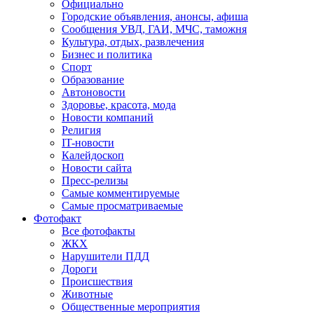
Официально
Городские объявления, анонсы, афиша
Сообщения УВД, ГАИ, МЧС, таможня
Культура, отдых, развлечения
Бизнес и политика
Спорт
Образование
Автоновости
Здоровье, красота, мода
Новости компаний
Религия
IT-новости
Калейдоскоп
Новости сайта
Пресс-релизы
Самые комментируемые
Самые просматриваемые
Фотофакт
Все фотофакты
ЖКХ
Нарушители ПДД
Дороги
Происшествия
Животные
Общественные мероприятия