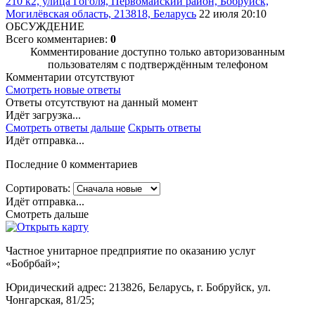
210 к2, улица Гоголя, Первомайский район, Бобруйск,
Могилёвская область, 213818, Беларусь
22 июля 20:10
ОБСУЖДЕНИЕ
Всего комментариев:
0
Комментирование доступно только авторизованным
пользователям с подтверждённым телефоном
Комментарии отсутствуют
Смотреть новые ответы
Ответы отсутствуют на данный момент
Идёт загрузка...
Смотреть ответы дальше
Скрыть ответы
Идёт отправка...
Последние 0 комментариев
Сортировать:
Идёт отправка...
Смотреть дальше
Частное унитарное предприятие по оказанию услуг
«Бобрбай»;
Юридический адрес:
213826, Беларусь, г. Бобруйск, ул.
Чонгарская, 81/25;