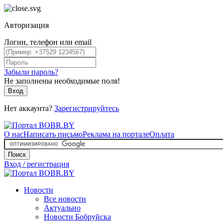
Авторизация
Логин, телефон или email
Забыли пароль?
Не заполнены необходимые поля!
Вход
Нет аккаунта?
Зарегистрируйтесь
О нас
Написать письмо
Реклама на портале
Оплата
Поиск
Вход / регистрация
Новости
Все новости
Актуально
Новости Бобруйска