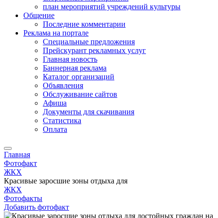
план мероприятий учреждений культуры
Общение
Последние комментарии
Реклама на портале
Специальные предложения
Прейскурант рекламных услуг
Главная новость
Баннерная реклама
Каталог организаций
Объявления
Обслуживание сайтов
Афиша
Документы для скачивания
Статистика
Оплата
Главная
Фотофакт
ЖКХ
Красивые заросшие зоны отдыха для
ЖКХ
Фотофакты
Добавить фотофакт