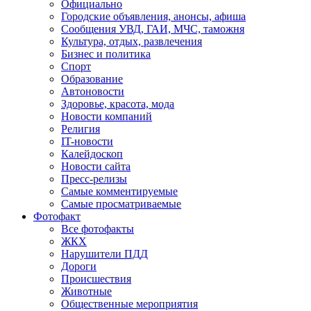
Официально
Городские объявления, анонсы, афиша
Сообщения УВД, ГАИ, МЧС, таможня
Культура, отдых, развлечения
Бизнес и политика
Спорт
Образование
Автоновости
Здоровье, красота, мода
Новости компаний
Религия
IT-новости
Калейдоскоп
Новости сайта
Пресс-релизы
Самые комментируемые
Самые просматриваемые
Фотофакт
Все фотофакты
ЖКХ
Нарушители ПДД
Дороги
Происшествия
Животные
Общественные мероприятия