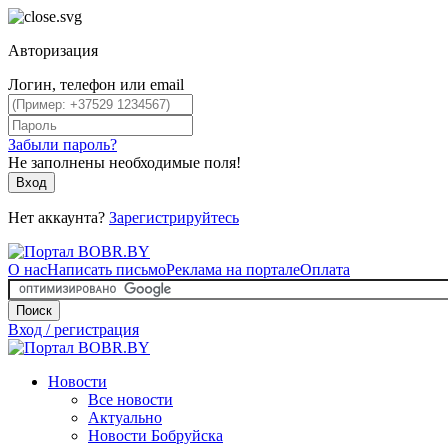
Авторизация
Логин, телефон или email
Забыли пароль?
Не заполнены необходимые поля!
Вход
Нет аккаунта?
Зарегистрируйтесь
О нас
Написать письмо
Реклама на портале
Оплата
Поиск
Вход / регистрация
Новости
Все новости
Актуально
Новости Бобруйска