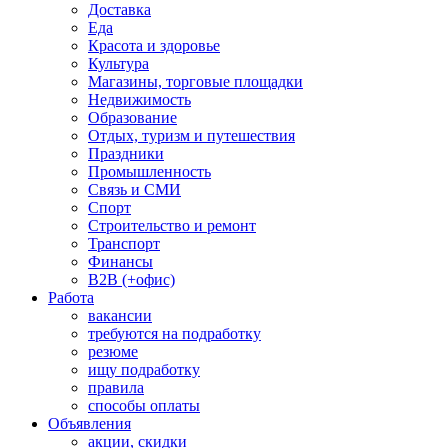
Доставка
Еда
Красота и здоровье
Культура
Магазины, торговые площадки
Недвижимость
Образование
Отдых, туризм и путешествия
Праздники
Промышленность
Связь и СМИ
Спорт
Строительство и ремонт
Транспорт
Финансы
B2B (+офис)
Работа
вакансии
требуются на подработку
резюме
ищу подработку
правила
способы оплаты
Объявления
акции, скидки