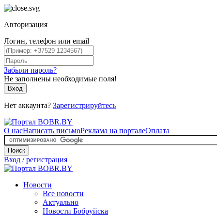
Авторизация
Логин, телефон или email
Забыли пароль?
Не заполнены необходимые поля!
Вход
Нет аккаунта?
Зарегистрируйтесь
О нас
Написать письмо
Реклама на портале
Оплата
Поиск
Вход / регистрация
Новости
Все новости
Актуально
Новости Бобруйска