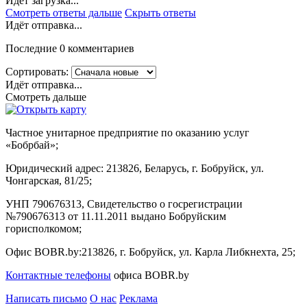
Идёт загрузка...
Смотреть ответы дальше
Скрыть ответы
Идёт отправка...
Последние 0 комментариев
Сортировать:
Идёт отправка...
Смотреть дальше
Частное унитарное предприятие по оказанию услуг
«Бобрбай»;
Юридический адрес:
213826, Беларусь, г. Бобруйск, ул.
Чонгарская, 81/25;
УНП 790676313, Свидетельство о госрегистрации
№790676313 от 11.11.2011 выдано Бобруйским
горисполкомом;
Офис BOBR.by:
213826, г. Бобруйск, ул. Карла Либкнехта, 25;
Контактные телефоны
офиса BOBR.by
Написать письмо
О нас
Реклама