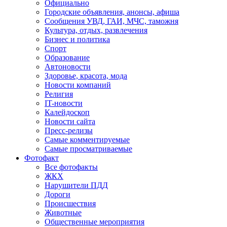
Официально
Городские объявления, анонсы, афиша
Сообщения УВД, ГАИ, МЧС, таможня
Культура, отдых, развлечения
Бизнес и политика
Спорт
Образование
Автоновости
Здоровье, красота, мода
Новости компаний
Религия
IT-новости
Калейдоскоп
Новости сайта
Пресс-релизы
Самые комментируемые
Самые просматриваемые
Фотофакт
Все фотофакты
ЖКХ
Нарушители ПДД
Дороги
Происшествия
Животные
Общественные мероприятия