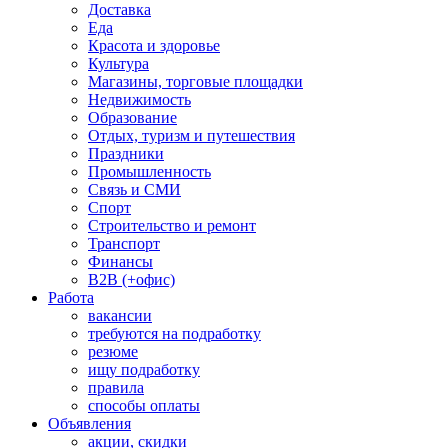
Доставка
Еда
Красота и здоровье
Культура
Магазины, торговые площадки
Недвижимость
Образование
Отдых, туризм и путешествия
Праздники
Промышленность
Связь и СМИ
Спорт
Строительство и ремонт
Транспорт
Финансы
B2B (+офис)
Работа
вакансии
требуются на подработку
резюме
ищу подработку
правила
способы оплаты
Объявления
акции, скидки