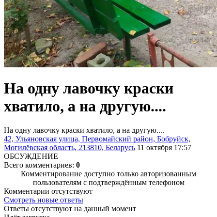
На одну лавочку краски
хватило, а на другую....
На одну лавочку краски хватило, а на другую....
42, Ульяновская улица, Первомайский район, Бобруйск,
Могилёвская область, 213810, Беларусь
11 октября 17:57
ОБСУЖДЕНИЕ
Всего комментариев:
0
Комментирование доступно только авторизованным
пользователям с подтверждённым телефоном
Комментарии отсутствуют
Смотреть новые ответы
Ответы отсутствуют на данный момент