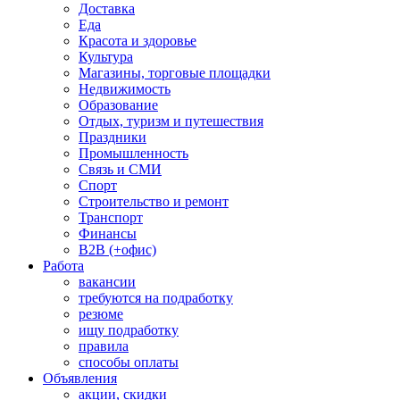
Доставка
Еда
Красота и здоровье
Культура
Магазины, торговые площадки
Недвижимость
Образование
Отдых, туризм и путешествия
Праздники
Промышленность
Связь и СМИ
Спорт
Строительство и ремонт
Транспорт
Финансы
B2B (+офис)
Работа
вакансии
требуются на подработку
резюме
ищу подработку
правила
способы оплаты
Объявления
акции, скидки