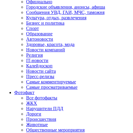
Официально
Городские объявления, анонсы, афиша
Сообщения УВД, ГАИ, МЧС, таможня
Культура, отдых, развлечения
Бизнес и политика
Спорт
Образование
Автоновости
Здоровье, красота, мода
Новости компаний
Религия
IT-новости
Калейдоскоп
Новости сайта
Пресс-релизы
Самые комментируемые
Самые просматриваемые
Фотофакт
Все фотофакты
ЖКХ
Нарушители ПДД
Дороги
Происшествия
Животные
Общественные мероприятия