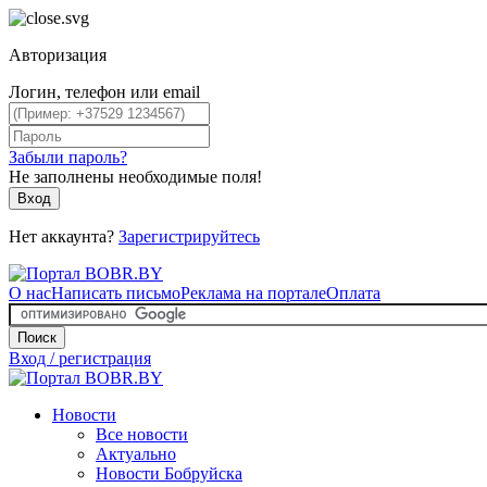
Авторизация
Логин, телефон или email
Забыли пароль?
Не заполнены необходимые поля!
Вход
Нет аккаунта?
Зарегистрируйтесь
О нас
Написать письмо
Реклама на портале
Оплата
Поиск
Вход / регистрация
Новости
Все новости
Актуально
Новости Бобруйска