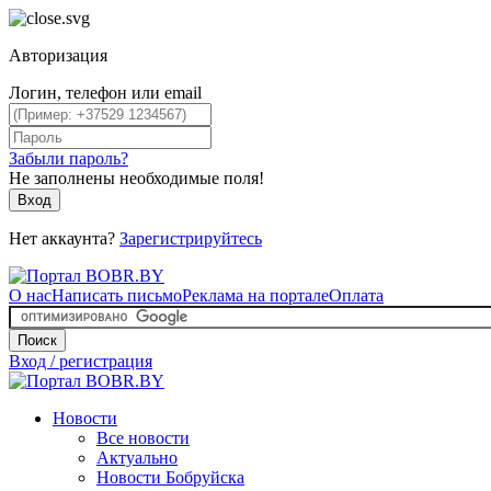
Авторизация
Логин, телефон или email
Забыли пароль?
Не заполнены необходимые поля!
Вход
Нет аккаунта?
Зарегистрируйтесь
О нас
Написать письмо
Реклама на портале
Оплата
Поиск
Вход / регистрация
Новости
Все новости
Актуально
Новости Бобруйска