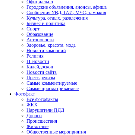
Официально
Городские объявления, анонсы, афиша
Сообщения УВД, ГАИ, МЧС, таможня
Культура, отдых, развлечения
Бизнес и политика
Спорт
Образование
Автоновости
Здоровье, красота, мода
Новости компаний
Религия
IT-новости
Калейдоскоп
Новости сайта
Пресс-релизы
Самые комментируемые
Самые просматриваемые
Фотофакт
Все фотофакты
ЖКХ
Нарушители ПДД
Дороги
Происшествия
Животные
Общественные мероприятия