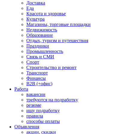
Доставка
Еда
Красота и здоровье
Культура
Магазины, торговые площадки
Недвижимость
Образование
Отдых, туризм и путешествия
Праздники
Промышленность
Связь и СМИ
Спорт
Строительство и ремонт
Транспорт
Финансы
B2B (+офис)
Работа
вакансии
требуются на подработку
резюме
ищу подработку
правила
способы оплаты
Объявления
акции, скидки