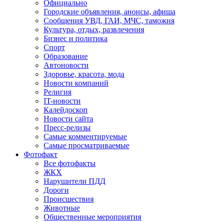
Официально
Городские объявления, анонсы, афиша
Сообщения УВД, ГАИ, МЧС, таможня
Культура, отдых, развлечения
Бизнес и политика
Спорт
Образование
Автоновости
Здоровье, красота, мода
Новости компаний
Религия
IT-новости
Калейдоскоп
Новости сайта
Пресс-релизы
Самые комментируемые
Самые просматриваемые
Фотофакт
Все фотофакты
ЖКХ
Нарушители ПДД
Дороги
Происшествия
Животные
Общественные мероприятия