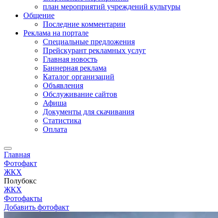
план мероприятий учреждений культуры
Общение
Последние комментарии
Реклама на портале
Специальные предложения
Прейскурант рекламных услуг
Главная новость
Баннерная реклама
Каталог организаций
Объявления
Обслуживание сайтов
Афиша
Документы для скачивания
Статистика
Оплата
Главная
Фотофакт
ЖКХ
Полубокс
ЖКХ
Фотофакты
Добавить фотофакт