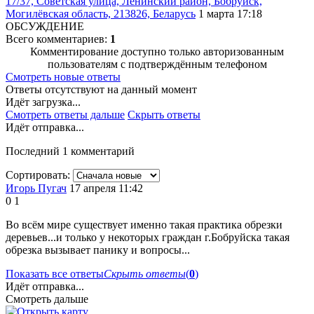
17/37, Советская улица, Ленинский район, Бобруйск,
Могилёвская область, 213826, Беларусь
1 марта 17:18
ОБСУЖДЕНИЕ
Всего комментариев:
1
Комментирование доступно только авторизованным
пользователям с подтверждённым телефоном
Смотреть новые ответы
Ответы отсутствуют на данный момент
Идёт загрузка...
Смотреть ответы дальше
Скрыть ответы
Идёт отправка...
Последний 1 комментарий
Сортировать:
Игорь Пугач
17 апреля 11:42
0
1
Во всём мире существует именно такая практика обрезки
деревьев...и только у некоторых граждан г.Бобруйска такая
обрезка вызывает панику и вопросы...
Показать все ответы
Скрыть ответы
(
0
)
Идёт отправка...
Смотреть дальше