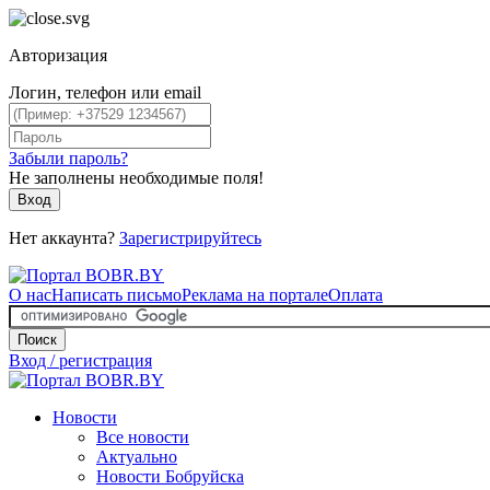
Авторизация
Логин, телефон или email
Забыли пароль?
Не заполнены необходимые поля!
Вход
Нет аккаунта?
Зарегистрируйтесь
О нас
Написать письмо
Реклама на портале
Оплата
Поиск
Вход / регистрация
Новости
Все новости
Актуально
Новости Бобруйска