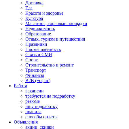
Доставка
Еда
Красота и здоровье
Культура
Магазины, торговые площадки
Недвижимость
Образование
Отдых, туризм и путешествия
Праздники
Промышленность
Связь и СМИ
Спорт
Строительство и ремонт
Транспорт
Финансы
B2B (+офис)
Работа
вакансии
требуются на подработку
резюме
ищу подработку
правила
способы оплаты
Объявления
акции, скидки