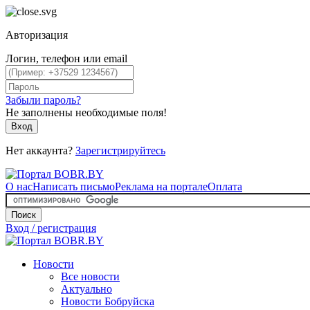
Авторизация
Логин, телефон или email
Забыли пароль?
Не заполнены необходимые поля!
Вход
Нет аккаунта?
Зарегистрируйтесь
О нас
Написать письмо
Реклама на портале
Оплата
Поиск
Вход / регистрация
Новости
Все новости
Актуально
Новости Бобруйска