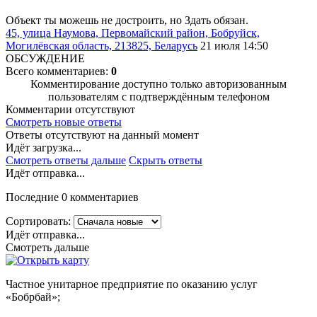
Объект ты можешь не достроить, но Здать обязан.
45, улица Наумова, Первомайский район, Бобруйск,
Могилёвская область, 213825, Беларусь
21 июля 14:50
ОБСУЖДЕНИЕ
Всего комментариев:
0
Комментирование доступно только авторизованным
пользователям с подтверждённым телефоном
Комментарии отсутствуют
Смотреть новые ответы
Ответы отсутствуют на данный момент
Идёт загрузка...
Смотреть ответы дальше
Скрыть ответы
Идёт отправка...
Последние 0 комментариев
Сортировать:
Идёт отправка...
Смотреть дальше
Частное унитарное предприятие по оказанию услуг
«Бобрбай»;