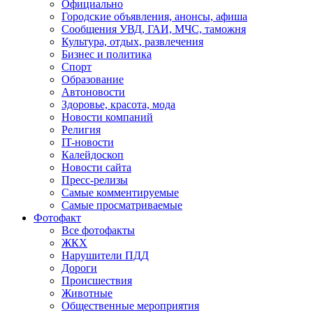
Официально
Городские объявления, анонсы, афиша
Сообщения УВД, ГАИ, МЧС, таможня
Культура, отдых, развлечения
Бизнес и политика
Спорт
Образование
Автоновости
Здоровье, красота, мода
Новости компаний
Религия
IT-новости
Калейдоскоп
Новости сайта
Пресс-релизы
Самые комментируемые
Самые просматриваемые
Фотофакт
Все фотофакты
ЖКХ
Нарушители ПДД
Дороги
Происшествия
Животные
Общественные мероприятия