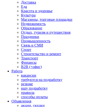
Доставка
Еда
Красота и здоровье
Культура
Магазины, торговые площадки
Недвижимость
Образование
Отдых, туризм и путешествия
Праздники
Промышленность
Связь и СМИ
Спорт
Строительство и ремонт
Транспорт
Финансы
B2B (+офис)
Работа
вакансии
требуются на подработку
резюме
ищу подработку
правила
способы оплаты
Объявления
акции, скидки