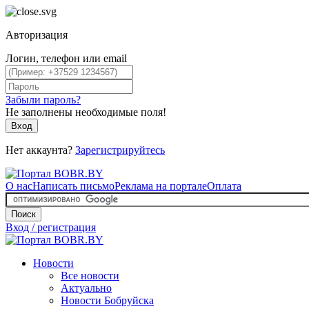
Авторизация
Логин, телефон или email
Забыли пароль?
Не заполнены необходимые поля!
Вход
Нет аккаунта?
Зарегистрируйтесь
О нас
Написать письмо
Реклама на портале
Оплата
Поиск
Вход / регистрация
Новости
Все новости
Актуально
Новости Бобруйска