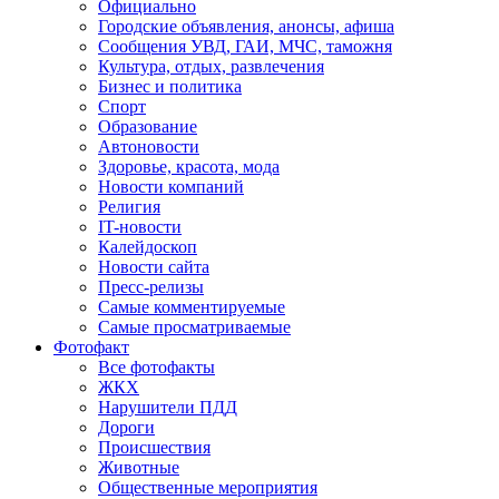
Официально
Городские объявления, анонсы, афиша
Сообщения УВД, ГАИ, МЧС, таможня
Культура, отдых, развлечения
Бизнес и политика
Спорт
Образование
Автоновости
Здоровье, красота, мода
Новости компаний
Религия
IT-новости
Калейдоскоп
Новости сайта
Пресс-релизы
Самые комментируемые
Самые просматриваемые
Фотофакт
Все фотофакты
ЖКХ
Нарушители ПДД
Дороги
Происшествия
Животные
Общественные мероприятия