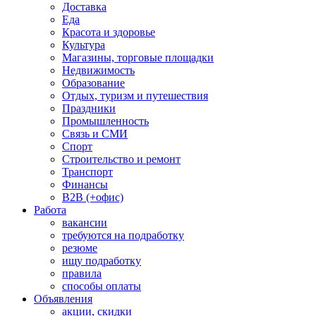
Доставка
Еда
Красота и здоровье
Культура
Магазины, торговые площадки
Недвижимость
Образование
Отдых, туризм и путешествия
Праздники
Промышленность
Связь и СМИ
Спорт
Строительство и ремонт
Транспорт
Финансы
B2B (+офис)
Работа
вакансии
требуются на подработку
резюме
ищу подработку
правила
способы оплаты
Объявления
акции, скидки