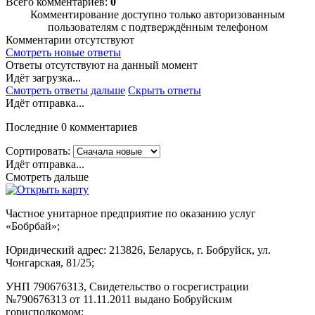
Всего комментариев:
0
Комментирование доступно только авторизованным
пользователям с подтверждённым телефоном
Комментарии отсутствуют
Смотреть новые ответы
Ответы отсутствуют на данный момент
Идёт загрузка...
Смотреть ответы дальше
Скрыть ответы
Идёт отправка...
Последние 0 комментариев
Сортировать:
Идёт отправка...
Смотреть дальше
Частное унитарное предприятие по оказанию услуг
«Бобрбай»;
Юридический адрес:
213826, Беларусь, г. Бобруйск, ул.
Чонгарская, 81/25;
УНП 790676313, Свидетельство о госрегистрации
№790676313 от 11.11.2011 выдано Бобруйским
горисполкомом;