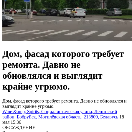
Дом, фасад которого требует
ремонта. Давно не
обновлялся и выглядит
крайне угрюмо.
Дом, фасад которого требует ремонта. Давно не обновлялся и
выглядит крайне угрюмо.
Wine &amp; Spirits, Социалистическая улица, Ленинский
район, Бобруйск, Могилёвская область, 213809, Беларусь
18
мая 15:36
ОБСУЖДЕНИЕ