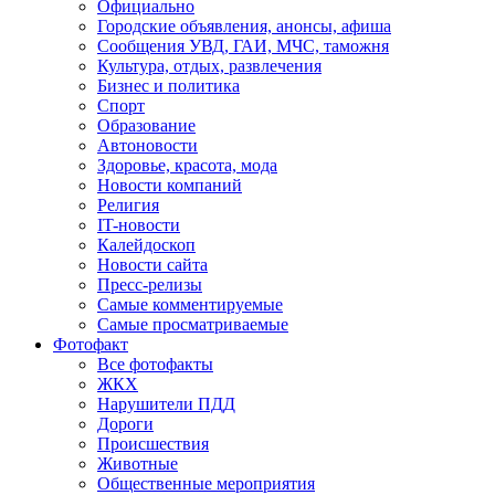
Официально
Городские объявления, анонсы, афиша
Сообщения УВД, ГАИ, МЧС, таможня
Культура, отдых, развлечения
Бизнес и политика
Спорт
Образование
Автоновости
Здоровье, красота, мода
Новости компаний
Религия
IT-новости
Калейдоскоп
Новости сайта
Пресс-релизы
Самые комментируемые
Самые просматриваемые
Фотофакт
Все фотофакты
ЖКХ
Нарушители ПДД
Дороги
Происшествия
Животные
Общественные мероприятия