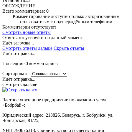
18 июня 14:41
ОБСУЖДЕНИЕ
Всего комментариев:
0
Комментирование доступно только авторизованным
пользователям с подтверждённым телефоном
Комментарии отсутствуют
Смотреть новые ответы
Ответы отсутствуют на данный момент
Идёт загрузка...
Смотреть ответы дальше
Скрыть ответы
Идёт отправка...
Последние 0 комментариев
Сортировать:
Идёт отправка...
Смотреть дальше
Частное унитарное предприятие по оказанию услуг
«Бобрбай»;
Юридический адрес:
213826, Беларусь, г. Бобруйск, ул.
Чонгарская, 81/25;
УНП 790676313, Свидетельство о госрегистрации