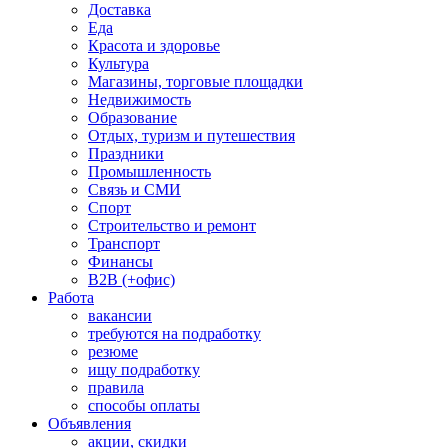
Доставка
Еда
Красота и здоровье
Культура
Магазины, торговые площадки
Недвижимость
Образование
Отдых, туризм и путешествия
Праздники
Промышленность
Связь и СМИ
Спорт
Строительство и ремонт
Транспорт
Финансы
B2B (+офис)
Работа
вакансии
требуются на подработку
резюме
ищу подработку
правила
способы оплаты
Объявления
акции, скидки