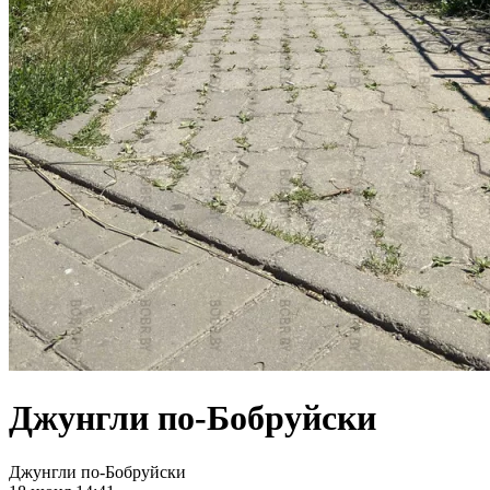
Джунгли по-Бобруйски
Джунгли по-Бобруйски