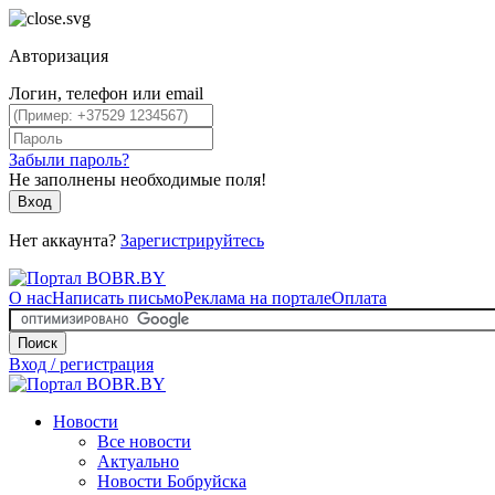
Авторизация
Логин, телефон или email
Забыли пароль?
Не заполнены необходимые поля!
Вход
Нет аккаунта?
Зарегистрируйтесь
О нас
Написать письмо
Реклама на портале
Оплата
Поиск
Вход / регистрация
Новости
Все новости
Актуально
Новости Бобруйска