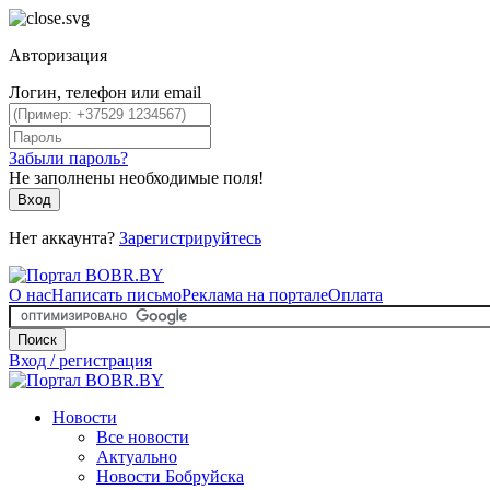
Авторизация
Логин, телефон или email
Забыли пароль?
Не заполнены необходимые поля!
Вход
Нет аккаунта?
Зарегистрируйтесь
О нас
Написать письмо
Реклама на портале
Оплата
Поиск
Вход / регистрация
Новости
Все новости
Актуально
Новости Бобруйска