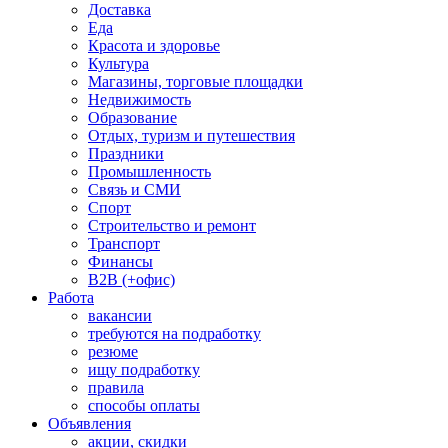
Доставка
Еда
Красота и здоровье
Культура
Магазины, торговые площадки
Недвижимость
Образование
Отдых, туризм и путешествия
Праздники
Промышленность
Связь и СМИ
Спорт
Строительство и ремонт
Транспорт
Финансы
B2B (+офис)
Работа
вакансии
требуются на подработку
резюме
ищу подработку
правила
способы оплаты
Объявления
акции, скидки