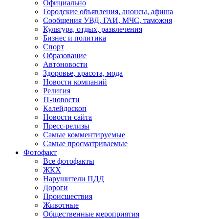
Официально
Городские объявления, анонсы, афиша
Сообщения УВД, ГАИ, МЧС, таможня
Культура, отдых, развлечения
Бизнес и политика
Спорт
Образование
Автоновости
Здоровье, красота, мода
Новости компаний
Религия
IT-новости
Калейдоскоп
Новости сайта
Пресс-релизы
Самые комментируемые
Самые просматриваемые
Фотофакт
Все фотофакты
ЖКХ
Нарушители ПДД
Дороги
Происшествия
Животные
Общественные мероприятия