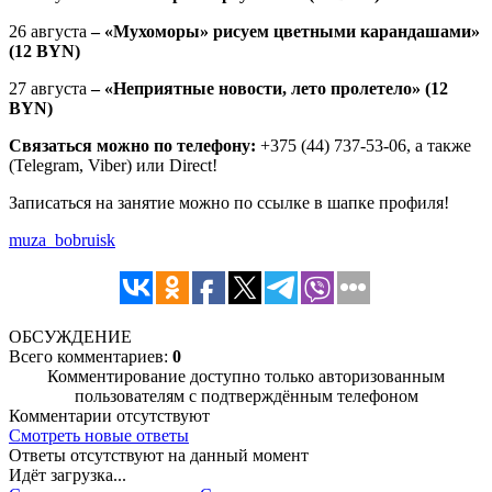
26 августа
–
«Мухоморы» рисуем цветными карандашами»
(1
2
BYN)
27 августа
– «Неприятные новости, лето пролетело»
(1
2
BYN)
Связаться можно по телефону:
+375 (44) 737-53-06, а также
(Telegram, Viber) или Direct!
Записаться на занятие можно по ссылке в шапке профиля!
muza_bobruisk
ОБСУЖДЕНИЕ
Всего комментариев:
0
Комментирование доступно только авторизованным
пользователям с подтверждённым телефоном
Комментарии отсутствуют
Смотреть новые ответы
Ответы отсутствуют на данный момент
Идёт загрузка...