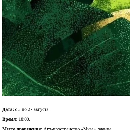
Дата:
с 3 по 27 августа.
Время:
18:00.
Место проведения:
Арт-пространство «Муза», здание