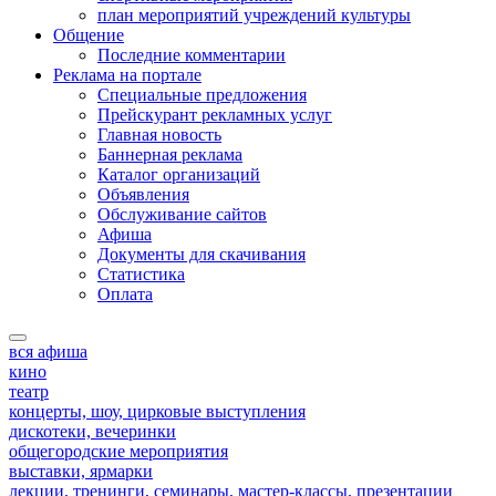
план мероприятий учреждений культуры
Общение
Последние комментарии
Реклама на портале
Специальные предложения
Прейскурант рекламных услуг
Главная новость
Баннерная реклама
Каталог организаций
Объявления
Обслуживание сайтов
Афиша
Документы для скачивания
Статистика
Оплата
вся афиша
кино
театр
концерты, шоу, цирковые выступления
дискотеки, вечеринки
общегородские мероприятия
выставки, ярмарки
лекции, тренинги, семинары, мастер-классы, презентации